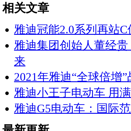
相关文章
雅迪冠能2.0系列再站
雅迪集团创始人董经贵
来
2021年雅迪“全球倍增
雅迪小王子电动车 用
雅迪G5电动车：国际
最新更新