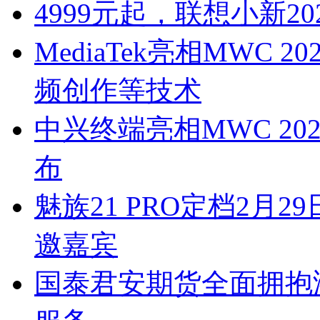
4999元起，联想小新20
MediaTek亮相MWC 
频创作等技术
中兴终端亮相MWC 2024 
布
魅族21 PRO定档2月2
邀嘉宾
国泰君安期货全面拥抱