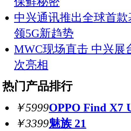
保鲜秘密
中兴通讯推出全球首款基于
领5G新趋势
MWC现场直击 中兴展台
次亮相
热门产品排行
￥5999
OPPO Find X7 U
￥3399
魅族 21