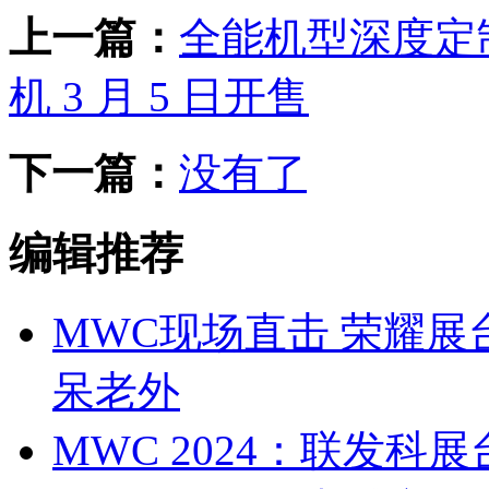
上一篇：
全能机型深度定制
机 3 月 5 日开售
下一篇：
没有了
编辑推荐
MWC现场直击 荣耀展台 全
呆老外
MWC 2024：联发科