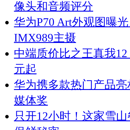
像头和音频评分
华为P70 Art外观图
IMX989主摄
中端质价比之王真我12 
元起
华为携多款热门产品亮相M
媒体奖
只开12小时！这家雪