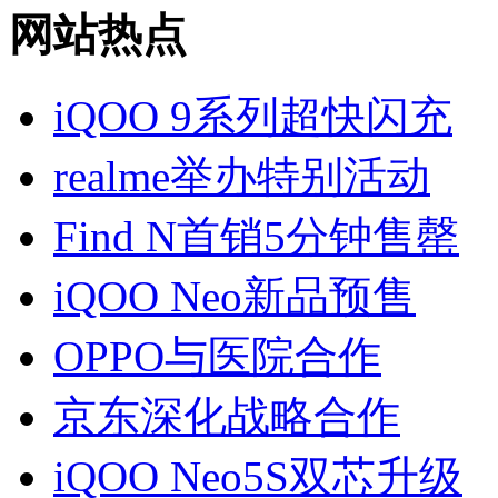
网站热点
iQOO 9系列超快闪充
realme举办特别活动
Find N首销5分钟售罄
iQOO Neo新品预售
OPPO与医院合作
京东深化战略合作
iQOO Neo5S双芯升级