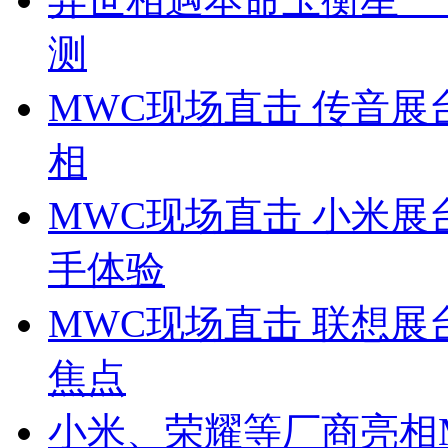
测
MWC现场直击 传音展
相
MWC现场直击 小米展台 
手体验
MWC现场直击 联想展
焦点
小米、荣耀等厂商亮相MW