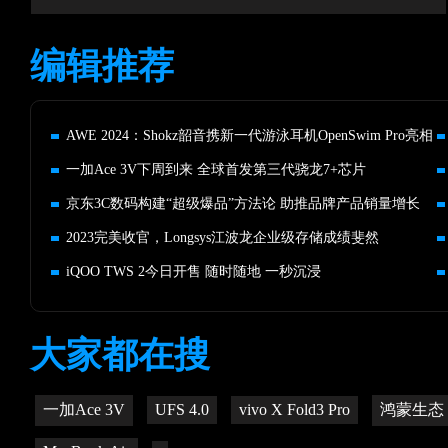
编辑推荐
AWE 2024：Shokz韶音携新一代游泳耳机OpenSwim Pro亮相
一加Ace 3V下周到来 全球首发第三代骁龙7+芯片
京东3C数码构建“超级爆品”方法论 助推品牌产品销量增长
2023完美收官，Longsys江波龙企业级存储成绩斐然
iQOO TWS 2今日开售 随时随地 一秒沉浸
大家都在搜
一加Ace 3V
UFS 4.0
vivo X Fold3 Pro
鸿蒙生态