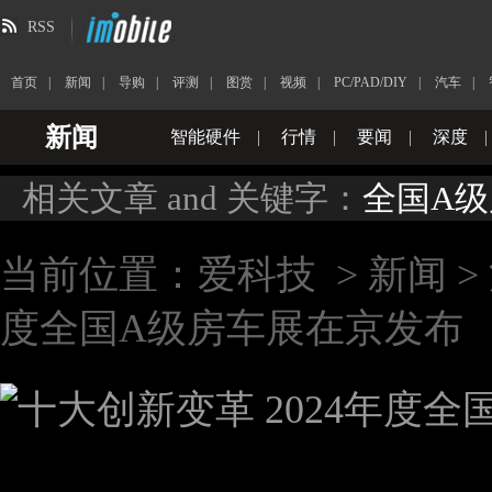
RSS
首页
|
新闻
|
导购
|
评测
|
图赏
|
视频
|
PC/PAD/DIY
|
汽车
|
新闻
智能硬件
|
行情
|
要闻
|
深度
|
相关文章 and 关键字：
全国A
当前位置：
爱科技
>
新闻
>
度全国A级房车展在京发布