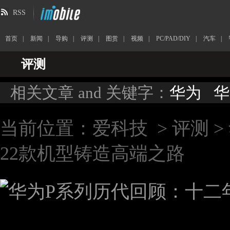
RSS
首页
|
新闻
|
导购
|
评测
|
图赏
|
视频
|
PC/PAD/DIY
|
汽车
|
评测
相关文章 and 关键字：
华为
华
当前位置：
爱科技
>
评测
>
22款机型铸造高端之路