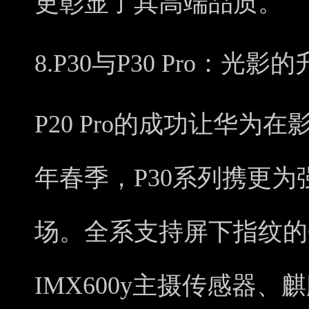
更彰显了其高端品质。
8.P30与P30 Pro：光影
P20 Pro的成功让华为
年春季，P30系列携更
场。全系支持屏下指纹的
IMX600y主摄传感器、