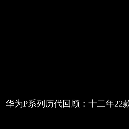
华为P系列历代回顾：十二年22