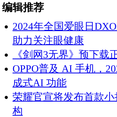
编辑推荐
2024年全国爱眼日D
助力关注眼健康
《剑网3无界》预下载
OPPO普及 AI 手机，
成式AI 功能
荣耀官宣将发布首款小
构