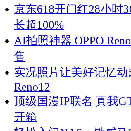
京东618开门红28小
长超100%
AI拍照神器 OPPO Re
售
实况照片让美好记忆动起来
Reno12
顶级国漫IP联名 真我G
开箱