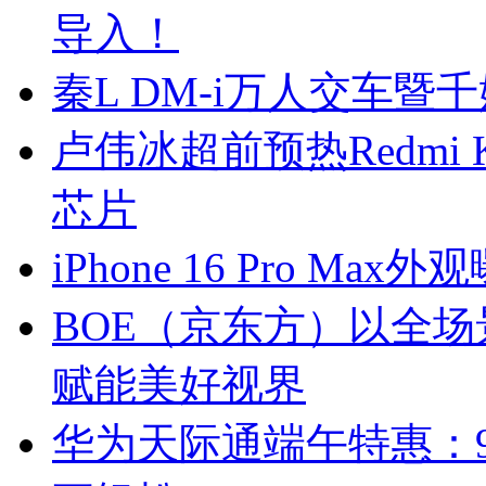
导入！
秦L DM-i万人交车暨
卢伟冰超前预热Redmi K
芯片
iPhone 16 Pro M
BOE（京东方）以全场
赋能美好视界
华为天际通端午特惠：9