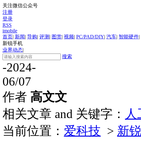
关注微信公众号
注册
登录
RSS
imobile
首页
|
新闻
|
导购
|
评测
|
图赏
|
视频
|
PC/PAD/DIY
|
汽车
|
智能硬件
|
新锐手机
业界动态
|
搜索
-2024-
06/07
作者
高文文
相关文章 and 关键字：
人
当前位置：
爱科技
>
新