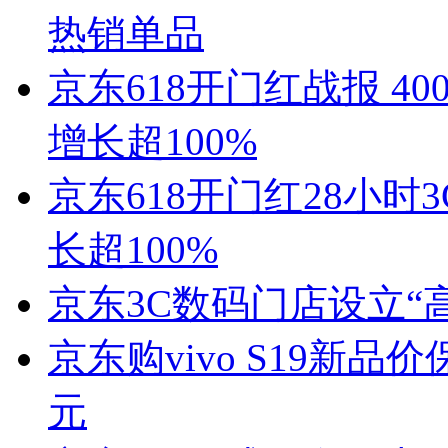
热销单品
京东618开门红战报 4
增长超100%
京东618开门红28小
长超100%
京东3C数码门店设立“
京东购vivo S19新品
元