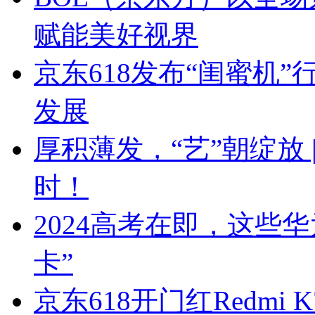
赋能美好视界
京东618发布“闺蜜机
发展
厚积薄发，“艺”朝绽放
时！
2024高考在即，这些
卡”
京东618开门红Redmi 