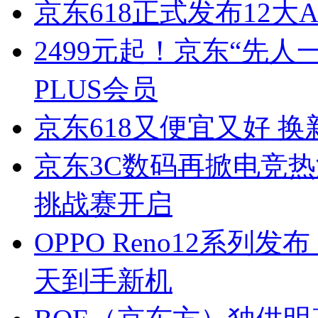
京东618正式发布12大
2499元起！京东“先人
PLUS会员
京东618又便宜又好 换
京东3C数码再掀电竞热
挑战赛开启
OPPO Reno12系列
天到手新机