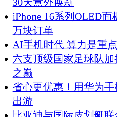
30天意外换新
iPhone 16系列OLE
万块订单
AI手机时代 算力是重
六支顶级国家足球队加
之巅
省心更优惠！用华为手
出游
比亚迪与国际皮划艇联