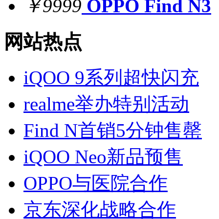
￥9999
OPPO Find N3
网站热点
iQOO 9系列超快闪充
realme举办特别活动
Find N首销5分钟售罄
iQOO Neo新品预售
OPPO与医院合作
京东深化战略合作