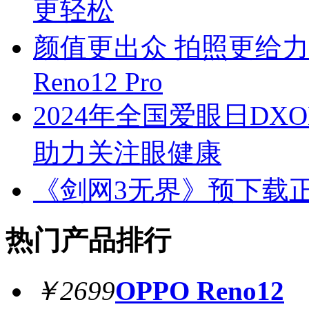
更轻松
颜值更出众 拍照更给力
Reno12 Pro
2024年全国爱眼日D
助力关注眼健康
《剑网3无界》预下载
热门产品排行
￥2699
OPPO Reno12