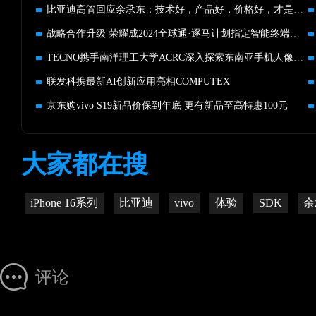
比亚迪高管回应余承东：技术好，产品好，价格好，才是好价值
战略合作升级 荣耀成2024全球通·逐马计划指定智能终端合作伙伴
TECNO携手南洋理工大学ACRC深入探索东南亚手机人像摄影美学标准
联发科携最新AI创新应用亮相COMPUTEX
京东购vivo S19新品价保到年底 更有新品至高特惠100元
大家都在搜
iPhone 16系列
比亚迪
vivo
体验
SDK
余
评论