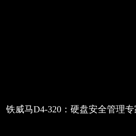
铁威马D4-320：硬盘安全管