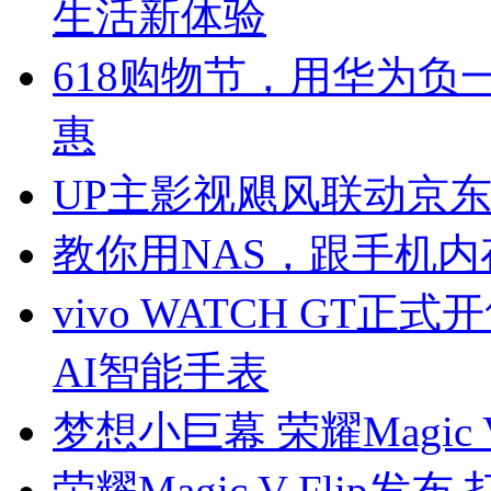
生活新体验
618购物节，用华为
惠
UP主影视飓风联动京东6
教你用NAS，跟手机内存不
vivo WATCH GT正
AI智能手表
梦想小巨幕 荣耀Magic 
荣耀Magic V Flip