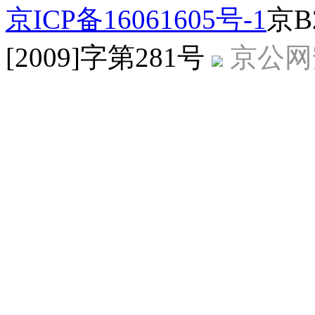
京ICP备16061605号-1
京B
[2009]字第281号
京公网安