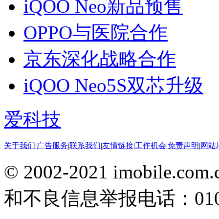
iQOO Neo新品预售
OPPO与医院合作
京东深化战略合作
iQOO Neo5S双芯升级
爱科技
关于我们
|
广告服务
|
联系我们
|
友情链接
|
工作机会
|
免责声明
|
网站
© 2002-2021 imobile
和不良信息举报电话：010-5