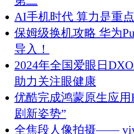
第二
AI手机时代 算力是重
保姆级换机攻略 华为Pur
导入！
2024年全国爱眼日D
助力关注眼健康
优酷完成鸿蒙原生应用B
剧新姿势”
全焦段人像拍摄—— vivo