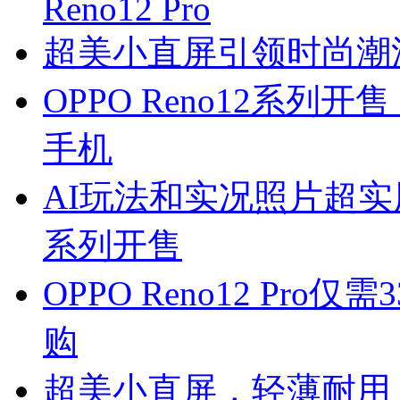
Reno12 Pro
超美小直屏引领时尚潮流 6
OPPO Reno12系
手机
AI玩法和实况照片超实用
系列开售
OPPO Reno12 Pro
购
超美小直屏，轻薄耐用！O