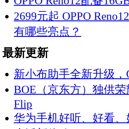
OPPO Reno12配备
2699元起 OPPO R
有哪些亮点？
最新更新
新小布助手全新升级，O
BOE（京东方）独供荣耀
Flip
华为手机好听、好看、