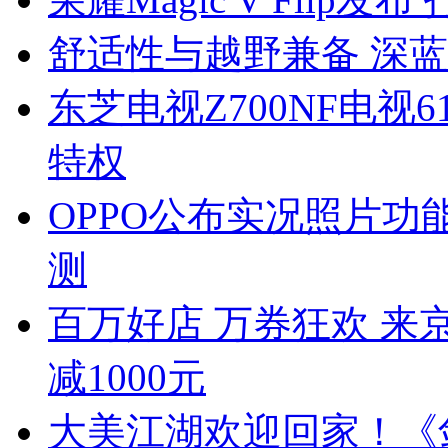
舒适性与越野兼备 深蓝G31
东芝电视Z700NF电视
特权
OPPO公布实况照片功能适
测
百万好店 万券狂欢 来
减1000元
大美江湖欢迎回家！《