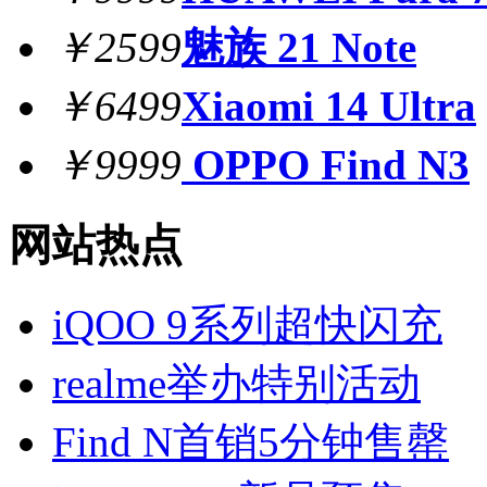
￥2599
魅族 21 Note
￥6499
Xiaomi 14 Ultra
￥9999
OPPO Find N3
网站热点
iQOO 9系列超快闪充
realme举办特别活动
Find N首销5分钟售罄