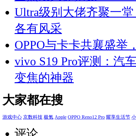
Ultra级别大佬齐聚一
各有风采
OPPO与卡卡共襄盛
vivo S19 Pro评
变焦的神器
大家都在搜
游戏中心
京数科技
极氪
Apple
OPPO Reno12 Pro
耀享生活节
评论