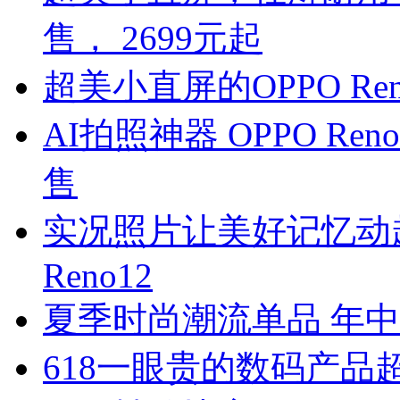
售， 2699元起
超美小直屏的OPPO Reno
AI拍照神器 OPPO Re
售
实况照片让美好记忆动起来
Reno12
夏季时尚潮流单品 年中换机就
618一眼贵的数码产品超便