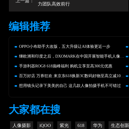
上一篇：
力团队高效前行
编辑推荐
OPPO小布助手大改版，五大升级让AI体验更近一步
继欧洲和印度之后，DXOMARK在中国开展智能手机人像摄影研究
手游利器ROG8 618巅峰福利 购机立享至高300元优惠
百万好店 万券狂欢 来京东618换新3C数码好物至高立减1000元
想用镜头记录下美美的自己 这几款人像拍摄手机不可错过
大家都在搜
人像摄影
iQOO
紫光
618
华为
生态创