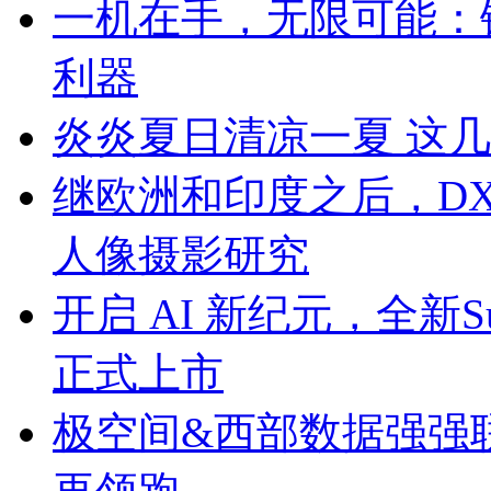
一机在手，无限可能：铁威
利器
炎炎夏日清凉一夏 这
继欧洲和印度之后，DX
人像摄影研究
开启 AI 新纪元，全新Surfa
正式上市
极空间&西部数据强强联