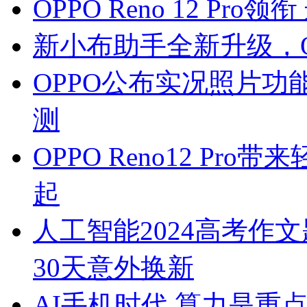
OPPO Reno 12 P
新小布助手全新升级，O
OPPO公布实况照片功能适
测
OPPO Reno12 Pr
起
人工智能2024高考作文
30天意外换新
AI手机时代 算力是重