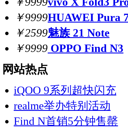
￥9999
vivo X Fold3 Pr
￥9999
HUAWEI Pura 7
￥2599
魅族 21 Note
￥9999
OPPO Find N3
网站热点
iQOO 9系列超快闪充
realme举办特别活动
Find N首销5分钟售罄