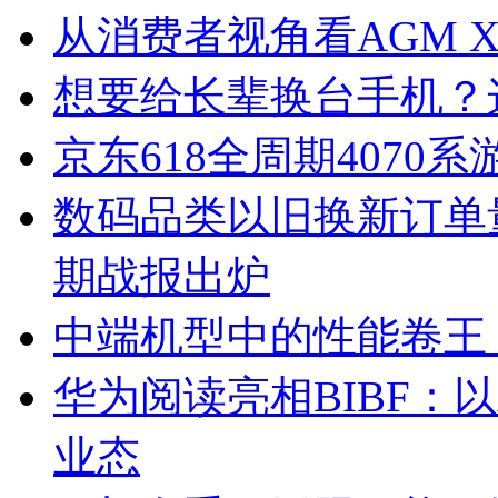
从消费者视角看AGM 
想要给长辈换台手机？这台
京东618全周期4070
数码品类以旧换新订单量
期战报出炉
中端机型中的性能卷王 今夏
华为阅读亮相BIBF：
业态