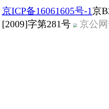
京ICP备16061605号-1
京B
[2009]字第281号
京公网安