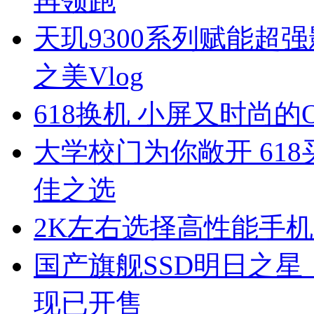
再领跑
天玑9300系列赋能超
之美Vlog
618换机 小屏又时尚的O
大学校门为你敞开 61
佳之选
2K左右选择高性能手
国产旗舰SSD明日之星！紫光
现已开售