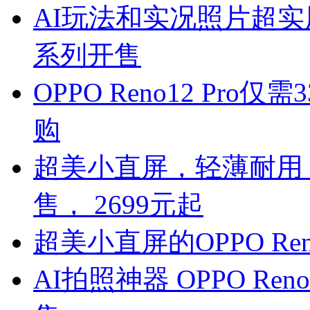
AI玩法和实况照片超实用
系列开售
OPPO Reno12 Pro
购
超美小直屏，轻薄耐用！O
售， 2699元起
超美小直屏的OPPO Reno
AI拍照神器 OPPO Re