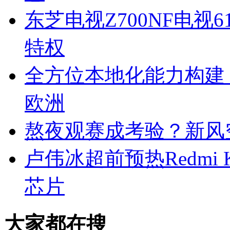
东芝电视Z700NF电视
特权
全方位本地化能力构建
欧洲
熬夜观赛成考验？新风
卢伟冰超前预热Redmi K
芯片
大家都在搜