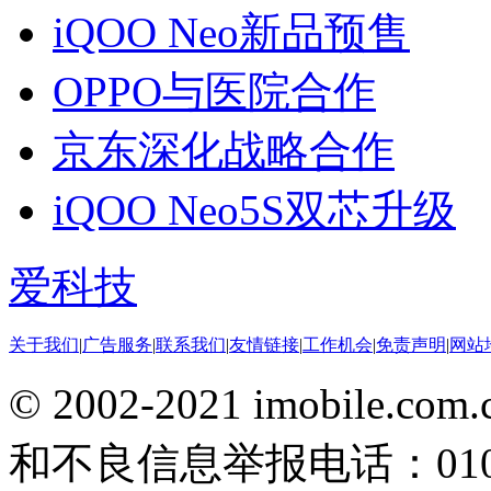
iQOO Neo新品预售
OPPO与医院合作
京东深化战略合作
iQOO Neo5S双芯升级
爱科技
关于我们
|
广告服务
|
联系我们
|
友情链接
|
工作机会
|
免责声明
|
网站
© 2002-2021 imobile
和不良信息举报电话：010-5