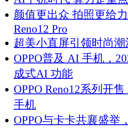
颜值更出众 拍照更给力
Reno12 Pro
超美小直屏引领时尚潮流 6
OPPO普及 AI 手机，
成式AI 功能
OPPO Reno12系
手机
OPPO与卡卡共襄盛