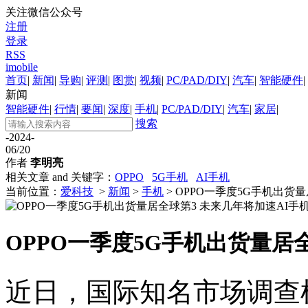
关注微信公众号
注册
登录
RSS
imobile
首页
|
新闻
|
导购
|
评测
|
图赏
|
视频
|
PC/PAD/DIY
|
汽车
|
智能硬件
|
新闻
智能硬件
|
行情
|
要闻
|
深度
|
手机
|
PC/PAD/DIY
|
汽车
|
家居
|
搜索
-2024-
06/20
作者
李明亮
相关文章 and 关键字：
OPPO
5G手机
AI手机
当前位置：
爱科技
>
新闻
>
手机
> OPPO一季度5G手机出货
OPPO一季度5G手机出货量居
近日，国际知名市场调查机构