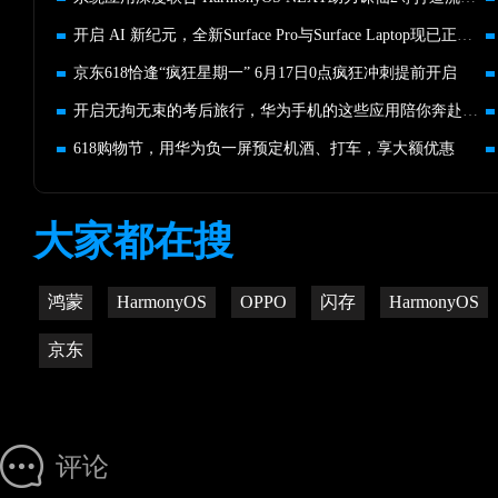
开启 AI 新纪元，全新Surface Pro与Surface Laptop现已正式上市
京东618恰逢“疯狂星期一” 6月17日0点疯狂冲刺提前开启
开启无拘无束的考后旅行，华为手机的这些应用陪你奔赴山海
618购物节，用华为负一屏预定机酒、打车，享大额优惠
大家都在搜
鸿蒙
HarmonyOS
OPPO
闪存
HarmonyOS
京东
评论