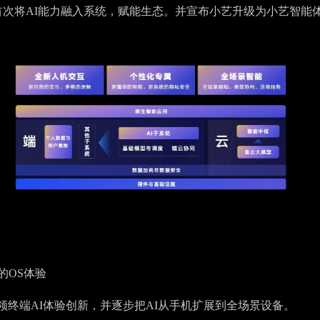
onyOS NEXT首次将AI能力融入系统，赋能生态。并宣布小艺升级为小艺智能
的OS体验
持续引领终端AI体验创新，并逐步把AI从手机扩展到全场景设备。