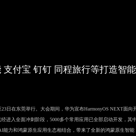
 支付宝 钉钉 同程旅行等打造智
日至23日在东莞举行。大会期间，华为宣布HarmonyOS NEXT面向
已经进入全面冲刺阶段，5000多个常用应用已全部启动开发，其
的AI能力和鸿蒙原生应用生态相结合，带来了全新的鸿蒙原生智能