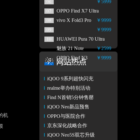
￥5999
OPPO Find X7 Ultra
vivo X Fold3 Pro
￥9999
￥9999
HUAWEI Pura 70 Ultra
魅族 21 Note
￥2599
OPPO Find N3
￥9999
iQOO 9系列超快闪充
realme举办特别活动
Find N首销5分钟售罄
iQOO Neo新品预售
的机
OPPO与医院合作
京东深化战略合作
模
iQOO Neo5S双芯升级