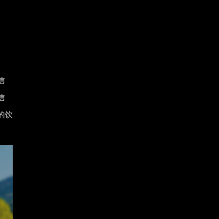
信
信
的饮