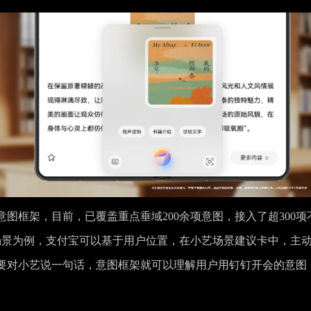
图框架，目前，已覆盖重点垂域200余项意图，接入了超300项
场景为例，支付宝可以基于用户位置，在小艺场景建议卡中，主
要对小艺说一句话，意图框架就可以理解用户用钉钉开会的意图