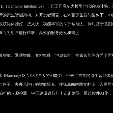
armony Intelligence），真正开启AI大模型时代的OS体验
建了全新的原生智能架构。对开发者而言，在鸿蒙原生智能架构下，AI
以获得体验好、接入快、功能丰富的AI开放能力。同时基于意图
继而为用户进行精准、高效的服务分发和调度。
XT在图像智能、通话智能、文档智能、消息智能、搜索智能等方面全面
HarmonyOS NEXT强大的AI能力，带来了丰富的原生智能体
能荐图、去哪儿旅行的智能填充、搜狐新闻的图文翻译、人民网
旅行的人脸检测、中国建设银行的卡证识别等。通过控件AI化，