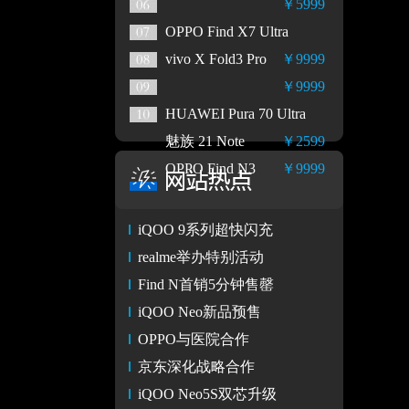
￥5999
OPPO Find X7 Ultra
vivo X Fold3 Pro
￥9999
￥9999
HUAWEI Pura 70 Ultra
魅族 21 Note
￥2599
OPPO Find N3
￥9999
iQOO 9系列超快闪充
realme举办特别活动
Find N首销5分钟售罄
iQOO Neo新品预售
OPPO与医院合作
京东深化战略合作
iQOO Neo5S双芯升级