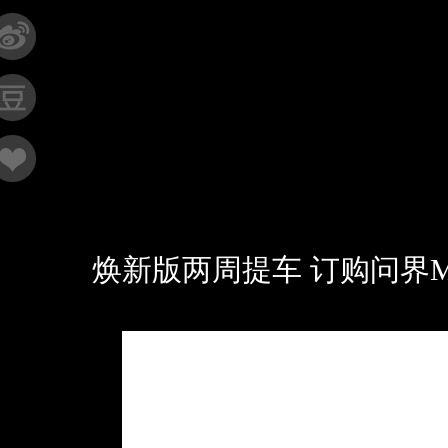
焕新版两周提车 订购问界M7