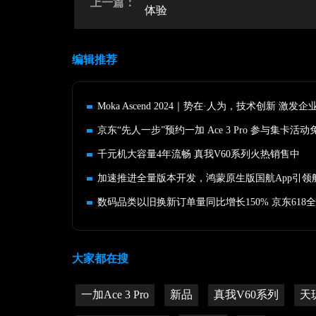
上一篇：
体验
编辑推荐
千元机大容量4年流畅 真我V60系列火热销售中
大家都在搜
一加Ace 3 Pro
新品
真我V60系列
天玑