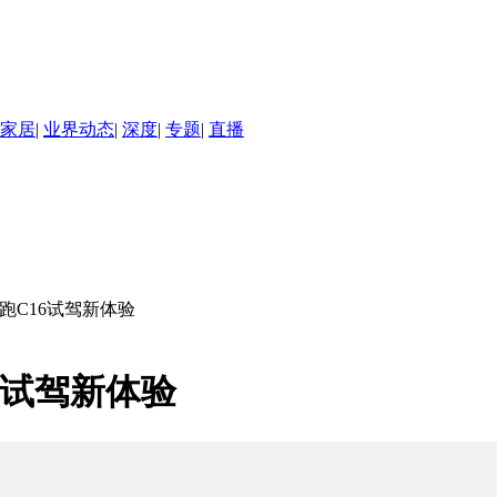
家居
|
业界动态
|
深度
|
专题
|
直播
跑C16试驾新体验
6试驾新体验