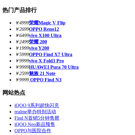
热门产品排行
￥4999
荣耀Magic V Flip
￥2699
OPPO Reno12
￥6499
vivo X100 Ultra
￥2499
荣耀 200
￥1999
vivo Y200
￥5999
OPPO Find X7 Ultra
￥9999
vivo X Fold3 Pro
￥9999
HUAWEI Pura 70 Ultra
￥2599
魅族 21 Note
￥9999
OPPO Find N3
网站热点
iQOO 9系列超快闪充
realme举办特别活动
Find N首销5分钟售罄
iQOO Neo新品预售
OPPO与医院合作