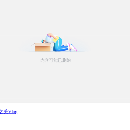
美Vlog