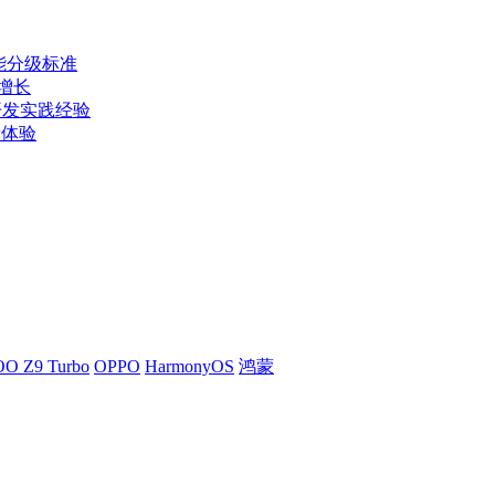
能分级标准
次增长
享开发实践经验
新体验
OO Z9 Turbo
OPPO
HarmonyOS
鸿蒙