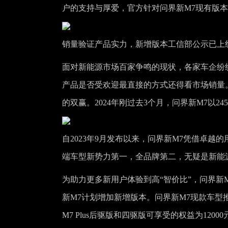
户的支持与厚爱，官方针对问界新M7现有版
销量验证产品实力，新增版本工信部公示已上
面对新能源市场百家争鸣的现状，各家车企纷
产品是否受欢迎最直接的方式还得看市场销量
的双赢。2024年刚过去3个月，问界新M7以
自2023年9月发布以来，问界新M7凭借卓越
端车型新势力第一，全品牌第二，无疑是新能
为助力更多新用户体验到高“智价比”，问界新
新M7计划增加新增版本。问界新M7现款车型
M7 Plus后驱版和四驱版可享受的权益为12