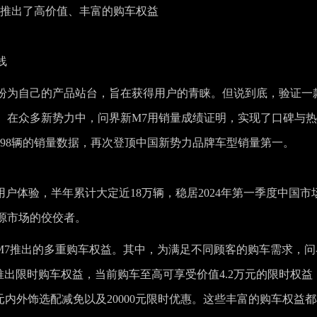
本推出了高价值、丰富的购车权益
线
纷为自己的产品站台，旨在获得用户的青睐。但说到底，验证一
。在众多新势力中，问界新M7用销量成绩证明，实现了口碑与
24598辆的销量数据，再次登顶中国新势力品牌车型销量第一。
的用户体验，半年累计大定近18万辆，稳居2024年第一季度中国市
源市场的佼佼者。
M7推出的多重购车权益。其中，为满足不同顾客的购车需求，问
推出限时购车权益，当前购车至高可享受价值4.2万元的限时权益
000元内外饰选配减免以及20000元限时优惠。这些丰富的购车权益