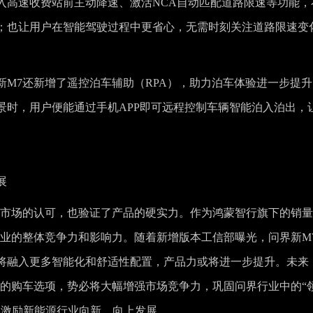
入高速收费站前主动降速、激活NCA自动匹配道路限速等功能，
；也让用户在智能驾驶过程中更省心，无需时刻关注道路限速变
M7还新增了遥控泊车辅助（RPA），助力泊车体验进一步提升
景时，用户便能通过手机APP即可远程控制车辆智能泊入泊出，
展
得市场的认可，也验证了产品的硬实力。作为鸿蒙智行旗下的销
产业的整体竞争力和影响力。随着新增版本工信部曝光，问界新M
将融入更多智能化和舒适性配置，产品力或将进一步提升。未来
户的购车选项，势必将大幅增强市场竞争力，巩固问界行业中的“
，激励新能源行业向新、向上发展。