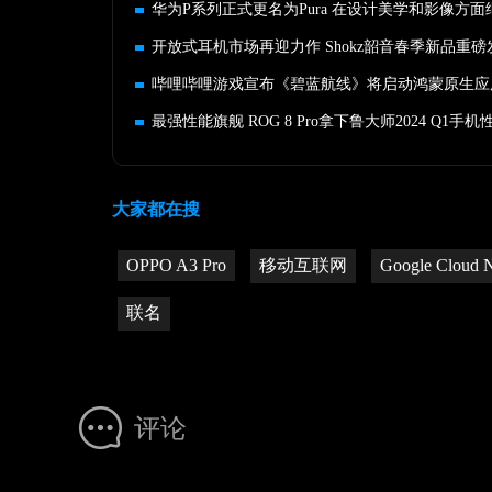
开放式耳机市场再迎力作 Shokz韶音春季新品重磅
哔哩哔哩游戏宣布《碧蓝航线》将启动鸿蒙原生应
大家都在搜
OPPO A3 Pro
移动互联网
Google Cloud
联名
评论