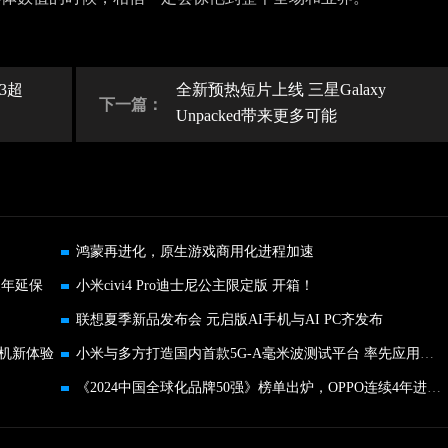
3超
全新预热短片上线 三星Galaxy
下一篇：
Unpacked带来更多可能
鸿蒙再进化，原生游戏商用化进程加速
1年延保
小米civi4 Pro迪士尼公主限定版 开箱！
联想夏季新品发布会 元启版AI手机与AI PC齐发布
用机新体验
小米与多方打造国内首款5G-A毫米波测试平台 率先应用于XR业务
《2024中国全球化品牌50强》榜单出炉，OPPO连续4年进入前十