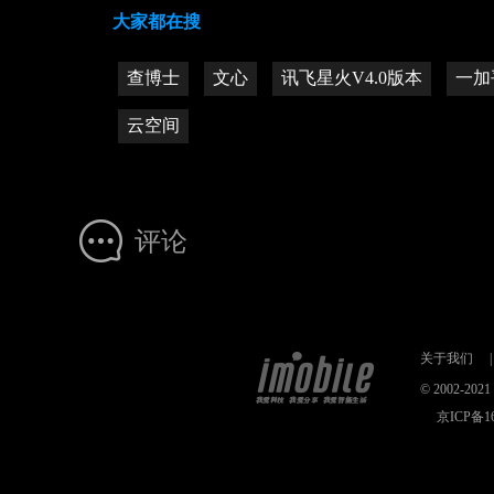
大家都在搜
查博士
文心
讯飞星火V4.0版本
一加
云空间
评论
关于我们
|
© 2002-2
京ICP备16