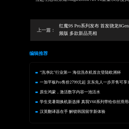
红魔9S Pro系列发布 首发骁龙8Gen
上一篇：
频版 多款新品亮相
编辑推荐
“洗净比”行业第一 海信洗衣机首次登陆欧洲杯
一加平板Pro售价2799元起 京东先人一步开售可享
原生鸿蒙，激活数字内容一池活水
学生党暑期换机新选择 真我V60系列带给你丝滑
汉英翻译器在手 解锁韩国留学新体验