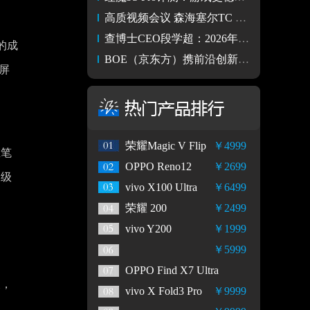
高质视频会议 森海塞尔TC Bars通过Microsoft Teams认证
查博士CEO段学超：2026年新能源二手车将迎市场高峰
的成
BOE（京东方）携前沿创新显示技术亮相DIC 2024
叠屏
荣耀Magic V Flip
￥4999
在笔
OPPO Reno12
￥2699
天级
vivo X100 Ultra
￥6499
荣耀 200
￥2499
vivo Y200
￥1999
￥5999
OPPO Find X7 Ultra
天，
vivo X Fold3 Pro
￥9999