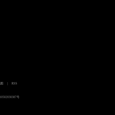
地图
|
RSS
0502030387号