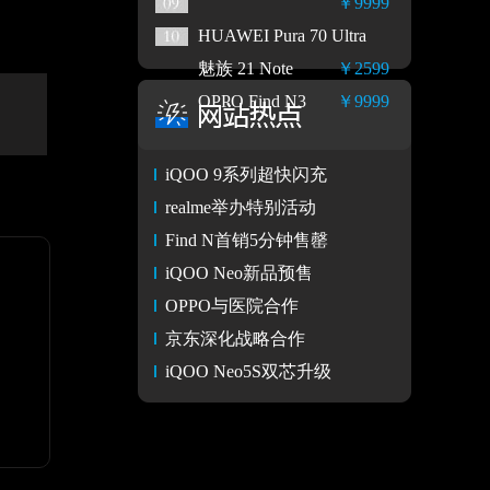
￥9999
HUAWEI Pura 70 Ultra
魅族 21 Note
￥2599
OPPO Find N3
￥9999
iQOO 9系列超快闪充
realme举办特别活动
Find N首销5分钟售罄
iQOO Neo新品预售
OPPO与医院合作
京东深化战略合作
iQOO Neo5S双芯升级