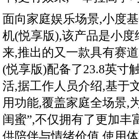
面向家庭娱乐场景,小度
机(悦享版),该产品是小
来,推出的又一款具有赛
(悦享版)配备了23.8英
活,据工作人员介绍,基于
用功能,覆盖家庭全场景,
闺蜜”,不仅拥有了更加丰
供陪伴与情绪价值,使用