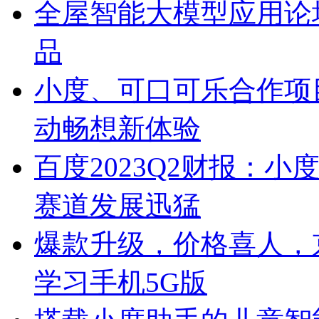
全屋智能大模型应用论
品
小度、可口可乐合作项目
动畅想新体验
百度2023Q2财报：
赛道发展迅猛
爆款升级，价格喜人，
学习手机5G版