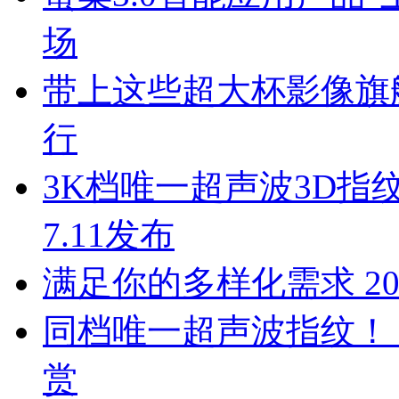
场
带上这些超大杯影像旗
行
3K档唯一超声波3D指纹双芯
7.11发布
满足你的多样化需求 2
同档唯一超声波指纹！ 双芯
赏