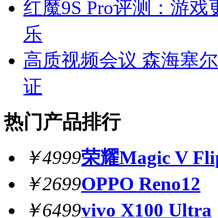
红魔9S Pro评测：游
乐
高质视频会议 森海塞尔TC B
证
热门产品排行
￥4999
荣耀Magic V Fli
￥2699
OPPO Reno12
￥6499
vivo X100 Ultra