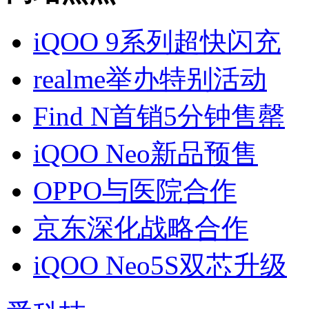
iQOO 9系列超快闪充
realme举办特别活动
Find N首销5分钟售罄
iQOO Neo新品预售
OPPO与医院合作
京东深化战略合作
iQOO Neo5S双芯升级