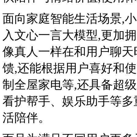
面向家庭智能生活场景,小
入文心一言大模型,更加拥
像真人一样在和用户聊天
馈,还能根据用户喜好和
制全屋家电等,还具备超
看护帮手、娱乐助手等多
活陪伴。