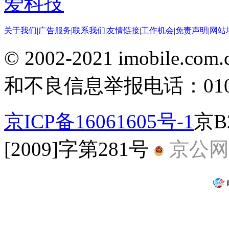
爱科技
关于我们
|
广告服务
|
联系我们
|
友情链接
|
工作机会
|
免责声明
|
网站
© 2002-2021 imobile
和不良信息举报电话：010-5
京ICP备16061605号-1
京B
[2009]字第281号
京公网安