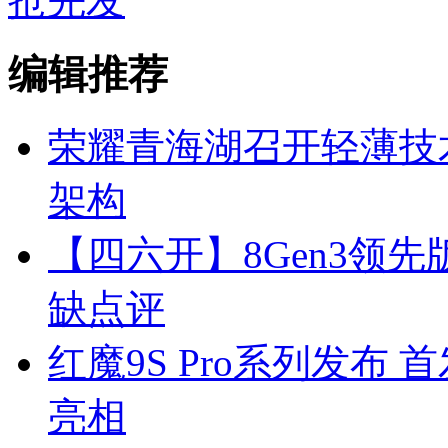
抢先发
编辑推荐
荣耀青海湖召开轻薄技
架构
【四六开】8Gen3领先
缺点评
红魔9S Pro系列发布 
亮相