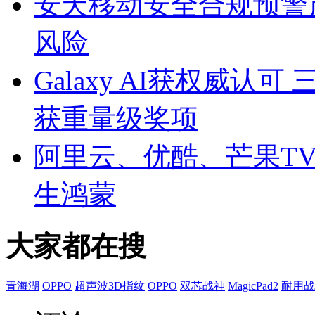
安天移动安全合规预警
风险
Galaxy AI获权威认可 
获重量级奖项
阿里云、优酷、芒果TV
生鸿蒙
大家都在搜
青海湖
OPPO
超声波3D指纹
OPPO
双芯战神
MagicPad2
耐用战