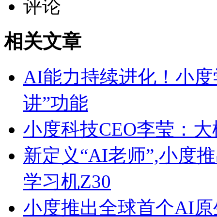
评论
相关文章
AI能力持续进化！小度
讲”功能
小度科技CEO李莹：大
新定义“AI老师”,小
学习机Z30
小度推出全球首个AI原生