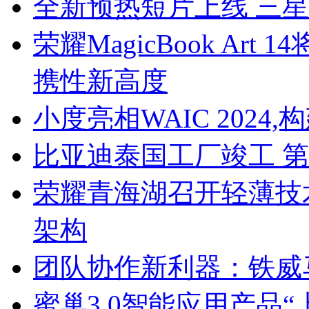
全新预热短片上线 三星Ga
荣耀MagicBook Ar
携性新高度
小度亮相WAIC 202
比亚迪泰国工厂竣工 第
荣耀青海湖召开轻薄技
架构
团队协作新利器：铁威
蜜巢3.0智能应用产品“