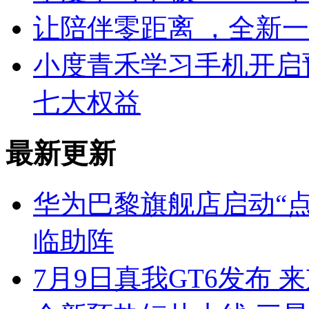
让陪伴零距离 ，全新
小度青禾学习手机开启
七大权益
最新更新
华为巴黎旗舰店启动“点
临助阵
7月9日真我GT6发布 