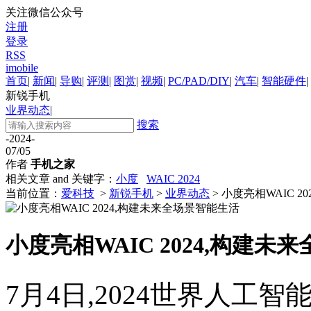
关注微信公众号
注册
登录
RSS
imobile
首页
|
新闻
|
导购
|
评测
|
图赏
|
视频
|
PC/PAD/DIY
|
汽车
|
智能硬件
|
新锐手机
业界动态
|
搜索
-2024-
07/05
作者
手机之家
相关文章 and 关键字：
小度
WAIC 2024
当前位置：
爱科技
>
新锐手机
>
业界动态
> 小度亮相WAIC 
小度亮相WAIC 2024,构建未
7月4日,2024世界人