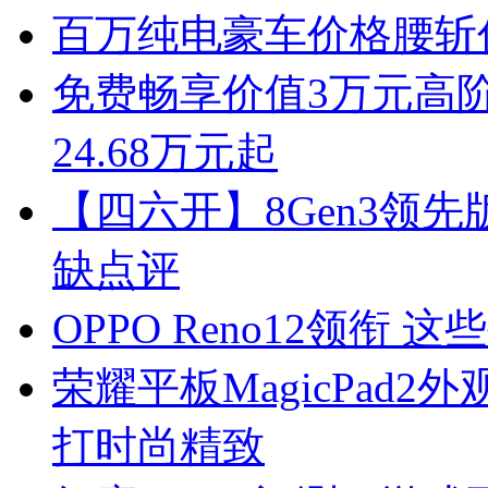
百万纯电豪车价格腰斩
免费畅享价值3万元高阶
24.68万元起
【四六开】8Gen3领先
缺点评
OPPO Reno12领衔
荣耀平板MagicPad
打时尚精致