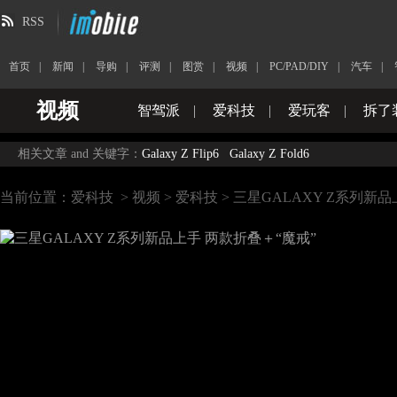
RSS
首页
|
新闻
|
导购
|
评测
|
图赏
|
视频
|
PC/PAD/DIY
|
汽车
|
视频
智驾派
|
爱科技
|
爱玩客
|
拆了
相关文章 and 关键字：
Galaxy Z Flip6
Galaxy Z Fold6
当前位置：
爱科技
>
视频
>
爱科技
> 三星GALAXY Z系列新