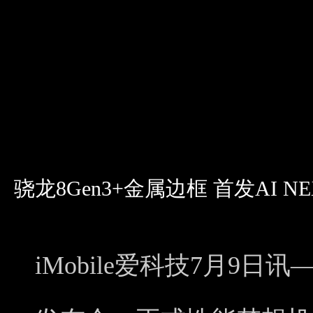
骁龙8Gen3+金属边框 首发AI NE
iMobile爱科技7月9日讯