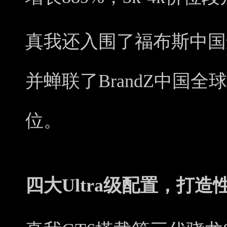
真我还入围了福布斯中国颁
并蝉联了BrandZ中国全
位。
四大Ultra级配置，打造