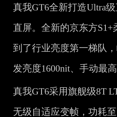
真我GT6全新打造Ultra级
直屏。全新的京东方S1
到了行业亮度第一梯队，峰值
发亮度1600nit、手动最高亮
真我GT6采用旗舰级8T LT
无级自适应变帧，功耗至高