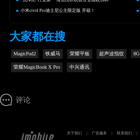
小米civi4 Pro迪士尼公主限定版 开箱！
大家都在搜
MagicPad2
铁威马
荣耀平板
超声波指纹
8G
荣耀MagicBook X Pro
中兴通讯
评论
关于我们
|
广告服务
|
联系我们
|