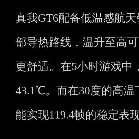
真我GT6配备低温感航
部导热路线，温升至高可
更舒适。在5小时游戏中
43.1℃。而在30度的高
能实现119.4帧的稳定表