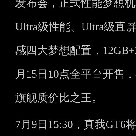
发布会，正式性能梦想机真
Ultra级性能、Ultra级直
感四大梦想配置，12GB+2
月15日10点全平台开售
旗舰质价比之王。
7月9日15:30，真我G