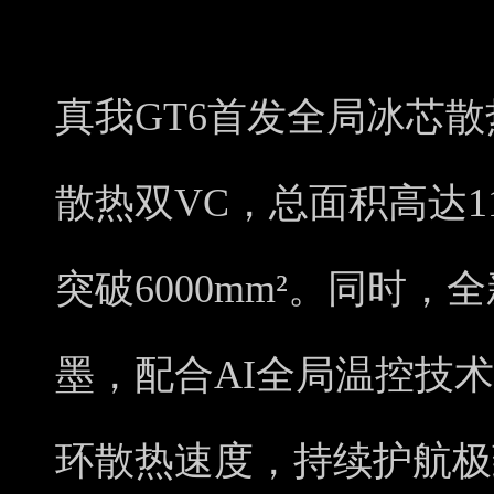
真我GT6首发全局冰芯
散热双VC，总面积高达11
突破6000mm²。同时，
墨，配合AI全局温控技
环散热速度，持续护航极