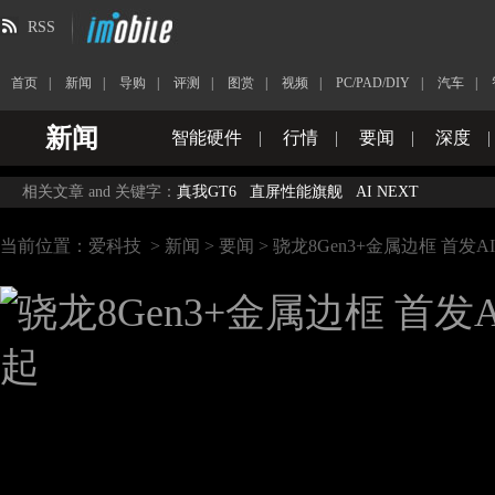
RSS
首页
|
新闻
|
导购
|
评测
|
图赏
|
视频
|
PC/PAD/DIY
|
汽车
|
新闻
智能硬件
|
行情
|
要闻
|
深度
|
相关文章 and 关键字：
真我GT6
直屏性能旗舰
AI NEXT
当前位置：
爱科技
>
新闻
>
要闻
> 骁龙8Gen3+金属边框 首发AI