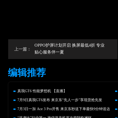
OPPO护屏计划开启 换屏最低4折 专业
上一篇：
贴心服务伴一夏
编辑推荐
真我GT6 性能梦想机 【直播】
7月9日真我GT6发布 来京东“先人一步”享现货抢先发
7月3日一加 Ace 3 Pro开售 来京东秒送下单最快9分钟送达
“洗净比”行业第一 海信洗衣机首次登陆欧洲杯