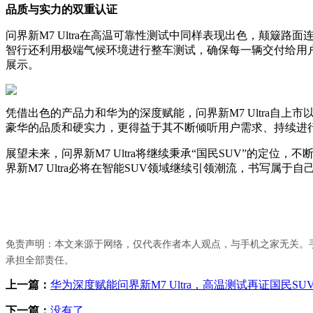
品质与实力的双重认证
问界新M7 Ultra在高温可靠性测试中同样表现出色，颠簸
智行还利用极端气候环境进行整车测试，确保每一辆交付给用户
展示。
凭借出色的产品力和华为的深度赋能，问界新M7 Ultra自
豪华的品质和硬实力，更得益于其不断倾听用户需求、持续进行O
展望未来，问界新M7 Ultra将继续秉承“国民SUV”的
界新M7 Ultra必将在智能SUV领域继续引领潮流，书写属于
免责声明：本文来源于网络，仅代表作者本人观点，与手机之家无关。
承担全部责任。
上一篇：
华为深度赋能问界新M7 Ultra，高温测试再证国民SU
下一篇：
没有了