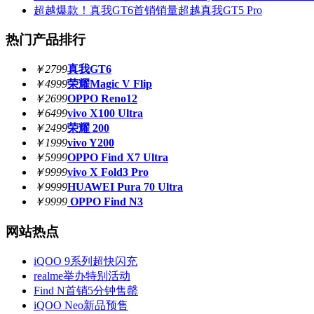
超越爆款！真我GT6首销销量超越真我GT5 Pro
热门产品排行
￥2799
真我GT6
￥4999
荣耀Magic V Flip
￥2699
OPPO Reno12
￥6499
vivo X100 Ultra
￥2499
荣耀 200
￥1999
vivo Y200
￥5999
OPPO Find X7 Ultra
￥9999
vivo X Fold3 Pro
￥9999
HUAWEI Pura 70 Ultra
￥9999
OPPO Find N3
网站热点
iQOO 9系列超快闪充
realme举办特别活动
Find N首销5分钟售罄
iQOO Neo新品预售