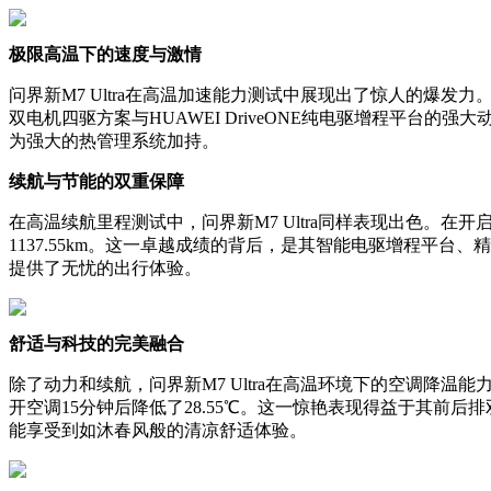
极限高温下的速度与激情
问界新M7 Ultra在高温加速能力测试中展现出了惊人的爆发力。
双电机四驱方案与HUAWEI DriveONE纯电驱增程平台的
为强大的热管理系统加持。
续航与节能的双重保障
在高温续航里程测试中，问界新M7 Ultra同样表现出色。在
1137.55km。这一卓越成绩的背后，是其智能电驱增程平台
提供了无忧的出行体验。
舒适与科技的完美融合
除了动力和续航，问界新M7 Ultra在高温环境下的空调降温
开空调15分钟后降低了28.55℃。这一惊艳表现得益于其前
能享受到如沐春风般的清凉舒适体验。