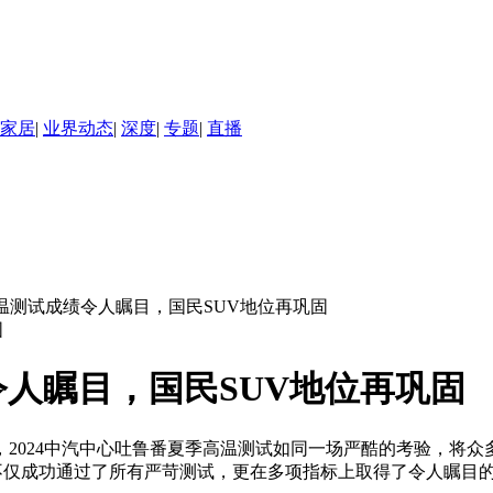
家居
|
业界动态
|
深度
|
专题
|
直播
ra高温测试成绩令人瞩目，国民SUV地位再巩固
绩令人瞩目，国民SUV地位再巩固
2024中汽中心吐鲁番夏季高温测试如同一场严酷的考验，将
而出，不仅成功通过了所有严苛测试，更在多项指标上取得了令人瞩