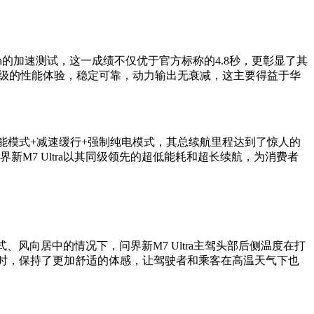
km/h的加速测试，这一成绩不仅优于官方标称的4.8秒，更彰显了其
保持超跑级的性能体验，稳定可靠，动力输出无衰减，这主要得益于华
用节能模式+减速缓行+强制纯电模式，其总续航里程达到了惊人的
新M7 Ultra以其同级领先的超低能耗和超长续航，为消费者
、风向居中的情况下，问界新M7 Ultra主驾头部后侧温度在打
的同时，保持了更加舒适的体感，让驾驶者和乘客在高温天气下也