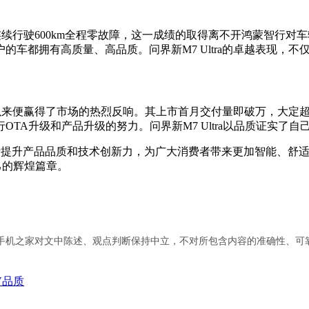
路面连续行驶600km全程零故障，这一成绩的取得离不开鸿蒙智
的车都拥有高质量、高品质。问界新M7 Ultra的卓越表现，
上市以来便赢得了市场的热烈反响。其上市首月交付量即破万，大
TA升级和产品升级的努力。问界新M7 Ultra以品质证实了
定位，不断提升产品品质和技术创新力，为广大消费者带来更加智能
自己的辉煌篇章。
手机之家对文中陈述、观点判断保持中立，不对所包含内容的准确性、可
V品质