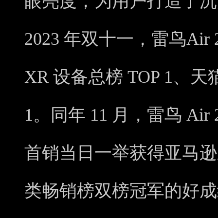
眼亮度，为用户打造了沉
2023 年双十一，雷鸟Ai
XR 设备总榜 TOP 1、天
1。同年 11 月，雷鸟 A
首销当日一举获得亚马逊
类畅销榜双榜冠军的好成