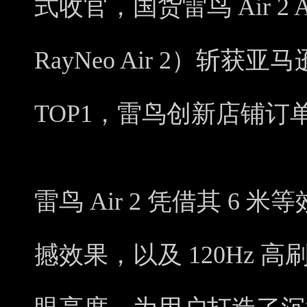
式收官，国货雷鸟 Air 
RayNeo Air 2）斩
TOP1，雷鸟创新店铺订单
雷鸟 Air 2 凭借其 6 
撼效果，以及 120Hz 高刷