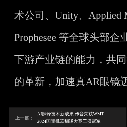
术公司、Unity、Applied Ma
Prophesee 等全球
下游产业链的能力，共同推
的革新，加速真AR眼镜
AI翻译技术新成果 传音荣获WMT
上一篇：
2024国际机器翻译大赛三项冠军