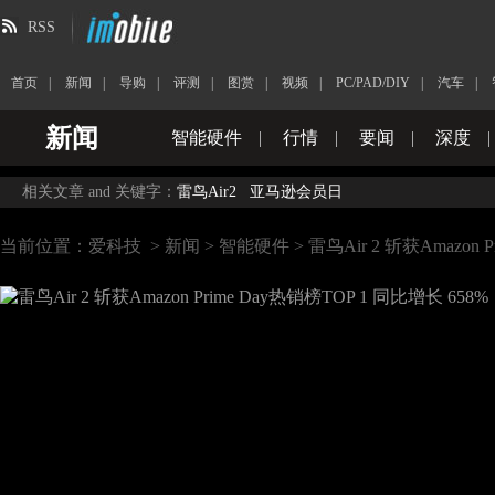
RSS
首页
|
新闻
|
导购
|
评测
|
图赏
|
视频
|
PC/PAD/DIY
|
汽车
|
新闻
智能硬件
|
行情
|
要闻
|
深度
|
相关文章 and 关键字：
雷鸟Air2
亚马逊会员日
当前位置：
爱科技
>
新闻
>
智能硬件
> 雷鸟Air 2 斩获Amazon 