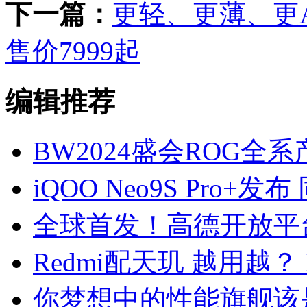
下一篇：
更轻、更薄、更AI 
售价7999起
编辑推荐
BW2024盛会ROG全
iQOO Neo9S Pro+
全球首发！高德开放平台Ha
Redmi配天玑 越用越？ 
你梦想中的性能旗舰该