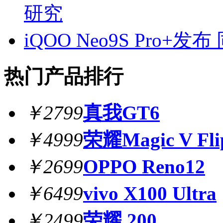
研究
iQOO Neo9S Pro+
热门产品排行
￥2799
真我GT6
￥4999
荣耀Magic V Fli
￥2699
OPPO Reno12
￥6499
vivo X100 Ultra
￥2499
荣耀 200