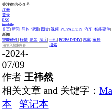
关注微信公众号
注册
登录
RSS
imobile
首页
|
新闻
|
导购
|
评测
|
图赏
|
视频
|
PC/PAD/DIY
|
汽车
|
智能硬件
|
新闻
智能硬件
|
行情
|
要闻
|
深度
|
手机
|
PC/PAD/DIY
|
汽车
|
家居
|
搜索
-2024-
07/09
作者
王祎然
相关文章 and 关键字：
Ma
本
笔记本