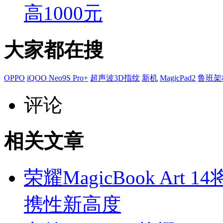
高1000元
大家都在搜
OPPO
iQOO Neo9S Pro+
超声波3D指纹
新机
MagicPad2
鲁班架
评论
相关文章
荣耀MagicBook Ar
携性新高度