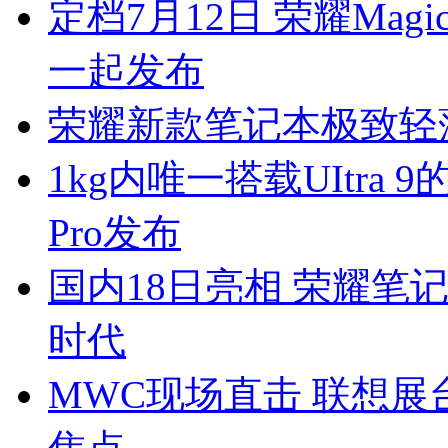
定档7月12日 荣耀MagicB
一起发布
荣耀新款笔记本极致轻
1kg内唯一搭载UItra 9
Pro发布
国内18日亮相 荣耀笔记
时代
MWC现场直击 联想展