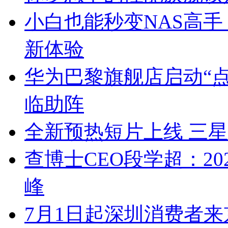
小白也能秒变NAS高手，
新体验
华为巴黎旗舰店启动“点
临助阵
全新预热短片上线 三星Ga
查博士CEO段学超：2
峰
7月1日起深圳消费者来