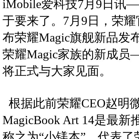
iMobile爱科技7月9日
于要来了。7月9日，荣
布荣耀Magic旗舰新品发布
荣耀Magic家族的新成员——荣
将正式与大家见面。
根据此前荣耀CEO赵明
MagicBook Art 1
称之为“小镁本”，代表