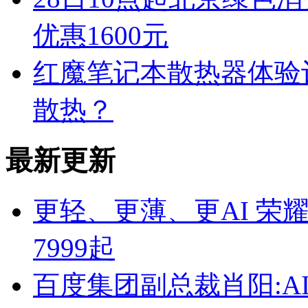
优惠1600元
红魔笔记本散热器体验
散热？
最新更新
更轻、更薄、更AI 荣耀Mag
7999起
百度集团副总裁肖阳:A