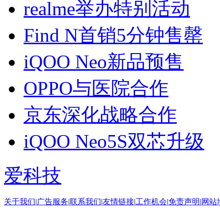
realme举办特别活动
Find N首销5分钟售罄
iQOO Neo新品预售
OPPO与医院合作
京东深化战略合作
iQOO Neo5S双芯升级
爱科技
关于我们
|
广告服务
|
联系我们
|
友情链接
|
工作机会
|
免责声明
|
网站