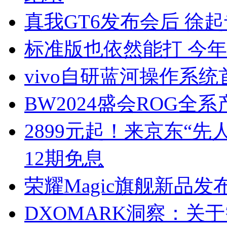
真我GT6发布会后 徐
标准版也依然能打 今
vivo自研蓝河操作系
BW2024盛会ROG全
2899元起！来京东“先人一
12期免息
荣耀Magic旗舰新品发
DXOMARK洞察：关