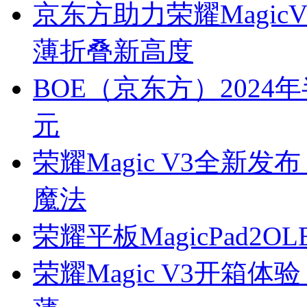
京东方助力荣耀Magic
薄折叠新高度
BOE（京东方）2024
元
荣耀Magic V3全新
魔法
荣耀平板MagicPad2
荣耀Magic V3开箱