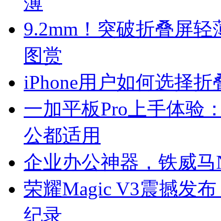
薄
9.2mm！突破折叠屏轻薄
图赏
iPhone用户如何选择折
一加平板Pro上手体验
公都适用
企业办公神器，铁威马N
荣耀Magic V3震撼发
纪录