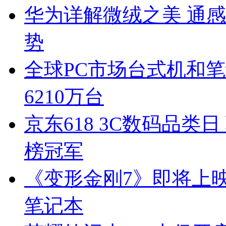
华为详解微绒之美 通
势
全球PC市场台式机和笔
6210万台
京东618 3C数码品
榜冠军
《变形金刚7》即将上
笔记本