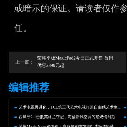
或暗示的保证。请读者仅作
任。
荣耀平板MagicPad2今日正式开售 首销
上一篇：
优惠2899元起
编辑推荐
艺术电视再进化，TCL第三代艺术电视打造自由感艺术生活方式
西班牙2-1击败英格兰夺冠，海信新风空调闪耀燃情时刻
荣耀Magic V3开箱体验：瘦身黑科技加持打造极致轻薄