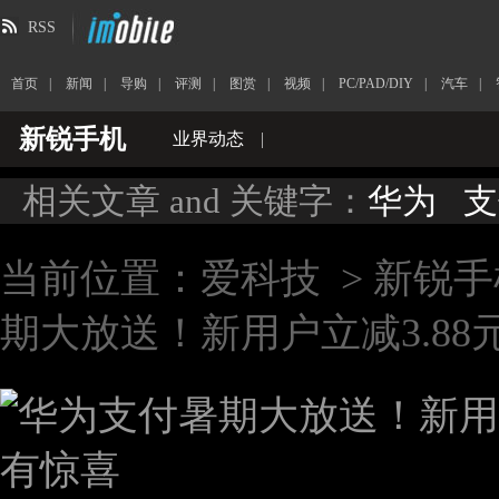
RSS
首页
|
新闻
|
导购
|
评测
|
图赏
|
视频
|
PC/PAD/DIY
|
汽车
|
新锐手机
业界动态
|
相关文章 and 关键字：
华为
支
当前位置：
爱科技
>
新锐手
期大放送！新用户立减3.8