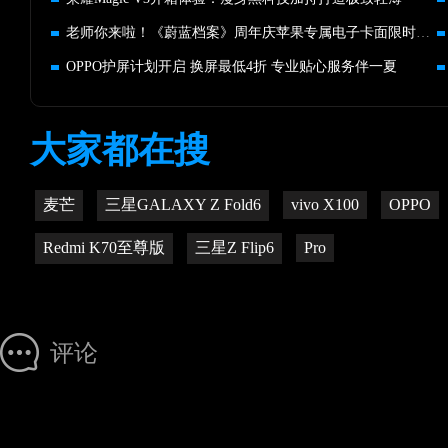
老师你来啦！《蔚蓝档案》周年庆苹果专属电子卡面限时免费领取
OPPO护屏计划开启 换屏最低4折 专业贴心服务伴一夏
大家都在搜
麦芒
三星GALAXY Z Fold6
vivo X100
OPPO
Redmi K70至尊版
三星Z Flip6
Pro
评论