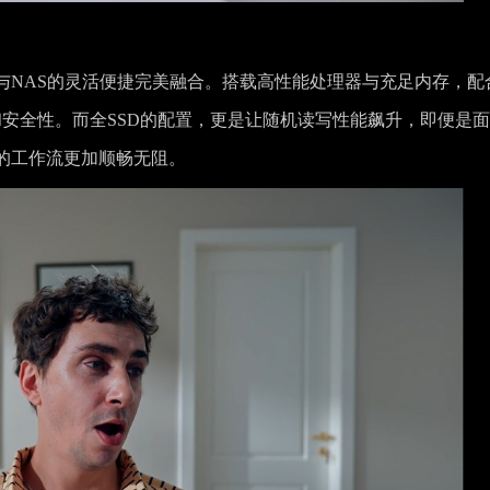
极致速度与NAS的灵活便捷完美融合。搭载高性能处理器与充足内存，配
和安全性。而全SSD的配置，更是让随机读写性能飙升，即便是
的工作流更加顺畅无阻。