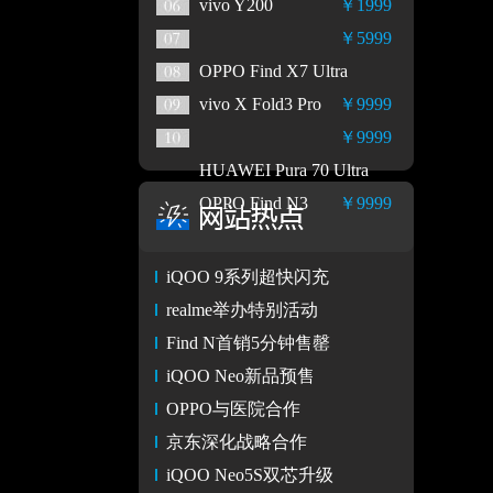
vivo Y200
￥1999
￥5999
OPPO Find X7 Ultra
vivo X Fold3 Pro
￥9999
￥9999
HUAWEI Pura 70 Ultra
OPPO Find N3
￥9999
iQOO 9系列超快闪充
realme举办特别活动
Find N首销5分钟售罄
iQOO Neo新品预售
OPPO与医院合作
京东深化战略合作
iQOO Neo5S双芯升级