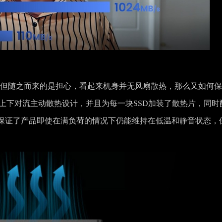
引了我，但随之而来的是担心，看起来机身并无风扇散热，那么又如何
了创新的上下对流主动散热设计，并且为每一块SSD加装了散热片，同时
保证了产品即使在满负荷的情况下仍能维持在低温和静音状态，