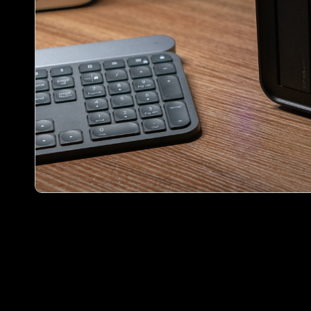
铁威马F4-424：小
1. 一键安装，轻松