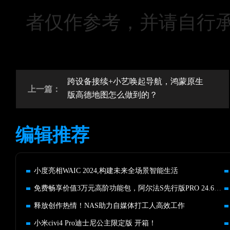
者仅作参考，并请自行
跨设备接续+小艺唤起导航，鸿蒙原生
上一篇：
版高德地图怎么做到的？
编辑推荐
小度亮相WAIC 2024,构建未来全场景智能生活
免费畅享价值3万元高阶功能包，阿尔法S先行版PRO 24.68万元起
释放创作热情！NAS助力自媒体打工人高效工作
小米civi4 Pro迪士尼公主限定版 开箱！