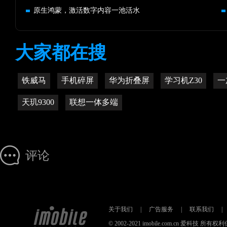
原生鸿蒙，激活数字内容一池活水
大家都在搜
铁威马
手机碎屏
华为折叠屏
学习机Z30
一
天玑9300
联想一体多端
评论
关于我们
|
广告服务
|
联系我们
|
© 2002-2021 imobile.com.cn 爱科技