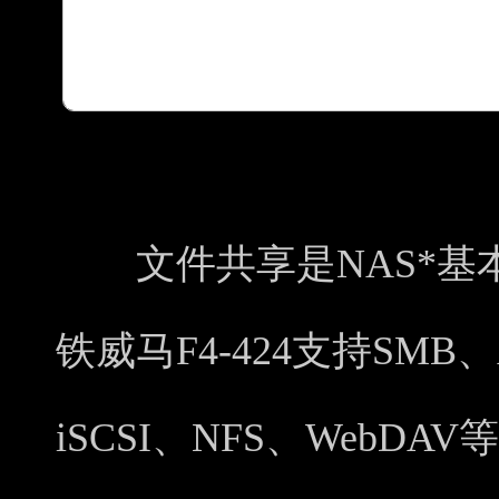
2. 文件共享，无缝
文件共享是NAS*基本
铁威马F4-424支持SMB、A
iSCSI、NFS、WebD