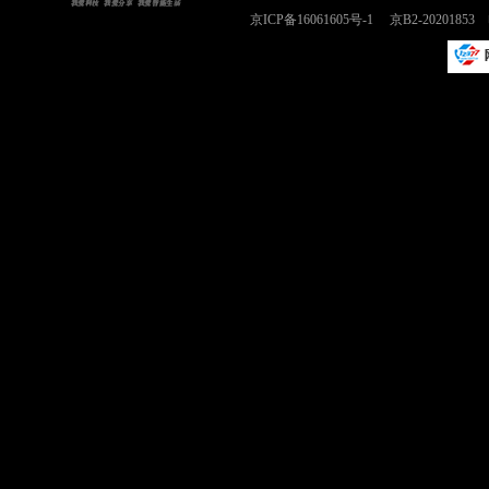
京ICP备16061605号-1
京B2-2020185