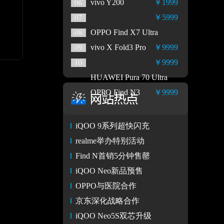
vivo Y200
￥1999
￥5999
OPPO Find X7 Ultra
vivo X Fold3 Pro
￥9999
￥9999
HUAWEI Pura 70 Ultra
OPPO Find N3
￥9999
iQOO 9系列超快闪充
realme举办特别活动
Find N首销5分钟售罄
iQOO Neo新品预售
OPPO与医院合作
京东深化战略合作
iQOO Neo5S双芯升级