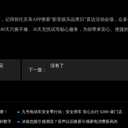
点，记得前往京东APP搜索“影音娱乐品类日”直达活动会场，众多
有180天只换不修、30天无忧试等贴心服务，为你带来安心、便捷
应
没有了
下一篇：
决赛！
九号电动车安全季行动：安全用车 安心出行 6200+家门店勤查勤检
打造更便捷安全的数智卡包，华为钱包为用户的美好数字生活添彩
冰箱也能引领潮流？容声以旧换新引领家电消费新风尚