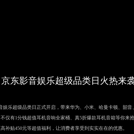
抢！京东影音娱乐超级品类日火热来
音娱乐超级品类日正式开启，带来华为、小米、哈曼卡顿、韶音
起，不仅有1分钱超值耳机音响全家桶、真5折爆款耳机音箱等你来
新至高补贴450元等超值福利，让消费者享受到实实在在的优惠。