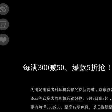
每满300减50、爆款5折
为满足消费者对耳机音箱的换新需求，京东影
Bose等众多大牌耳机音箱好物。9月9日晚8
更有每满300减50、至高12期免息、以旧换