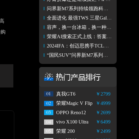
问界新M7系列持续领跑科技豪华体验，1-8月累计交付再次夺冠
全面进化 最强TWS 三星Galaxy Buds3 Pro美图
高
容声，换一台冰箱，换一种品质生活
的购
荣耀AI搜索正式上线：答案直给，效率百倍
2024IFA：创迈思携手TCL华星联合展示高端折叠屏的安全人脸认证
“国民SUV”问界新M7系列再填新选择，持续引领“卷价值”之争
真我GT6
￥2799
荣耀Magic V Flip
￥4999
OPPO Reno12
￥2699
vivo X100 Ultra
￥6499
荣耀 200
￥2499