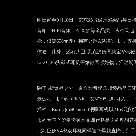
即日起至9月10日，京东影音娱乐超级品类日
音箱、HIFI音频、AI音频等全品类。从今天
抢，仅需650元即可拥有这款AI智能耳机，
体验；此外，还有大卫·贝克汉姆同款宝华韦健P
Life Q20i头戴式耳机等爆款音频好物，
除了5折爆品之外，京东影音娱乐超级品类日
景运动耳机OpenFit Air，仅需798元
搭档；Bose QuietComfort消噪耳机
质的音箱？哈曼卡顿水晶四代将是你的理想选择
北海巨妖V4游戏耳机同样迎来爆款直降，到手