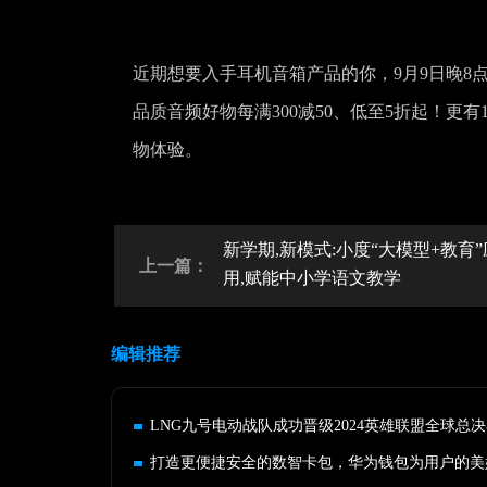
近期想要入手耳机音箱产品的你，9月9日晚8
品质音频好物每满300减50、低至5折起！更
物体验。
新学期,新模式:小度“大模型+教育”
上一篇：
用,赋能中小学语文教学
编辑推荐
LNG九号电动战队成功晋级2024英雄联盟全球总