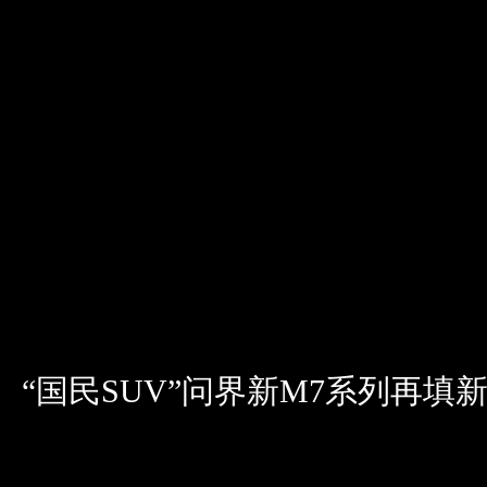
“国民SUV”问界新M7系列再填