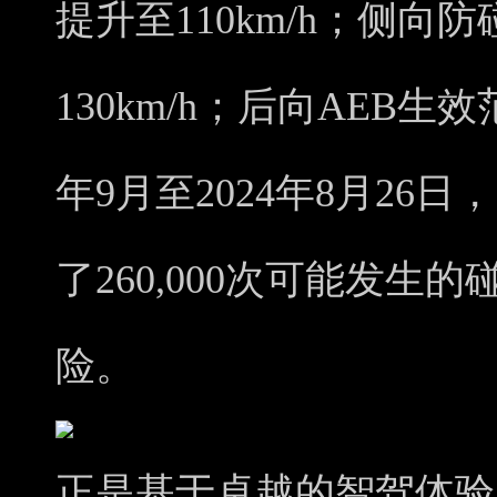
提升至110km/h；侧向防
130km/h；后向AEB生效范
年9月至2024年8月26
了260,000次可能发生
险。
正是基于卓越的智驾体验