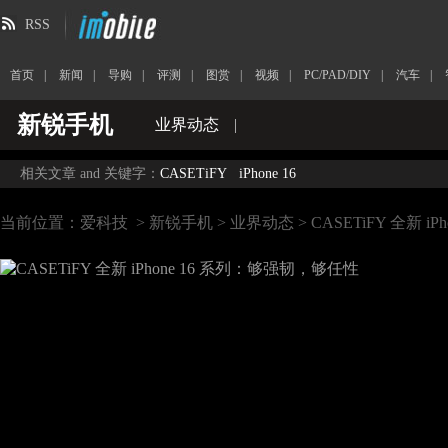
RSS
首页
|
新闻
|
导购
|
评测
|
图赏
|
视频
|
PC/PAD/DIY
|
汽车
|
新锐手机
业界动态
|
相关文章 and 关键字：
CASETiFY
iPhone 16
当前位置：
爱科技
>
新锐手机
>
业界动态
> CASETiFY 全新 