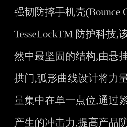
强韧防摔手机壳(Bounce 
TesseLockTM 防护
然中最坚固的结构,由悬
拱门,弧形曲线设计将力
量集中在单一点位,通过
产生的冲击力,提高产品