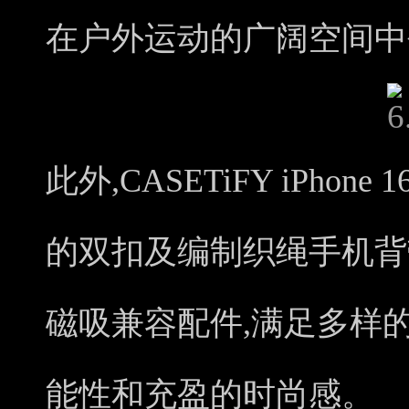
在户外运动的广阔空间中
此外,CASETiFY iPho
的双扣及编制织绳手机背带
磁吸兼容配件,满足多样
能性和充盈的时尚感。