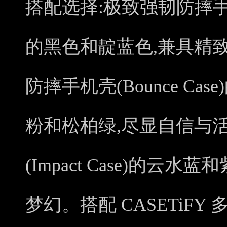
搭配选择:极致强韧防摔手机壳(U
的黑色和靛蓝色,兼具精
防摔手机壳(Bounce C
粉和松柏绿,尽显自信与
(Impact Case)的云
梦幻。搭配 CASETiF