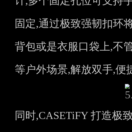
计,多个固定孔位可支持
固定,通过极致强韧扣环
背包或是衣服口袋上,不
等户外场景,解放双手,便
同时,CASETiFY 打造