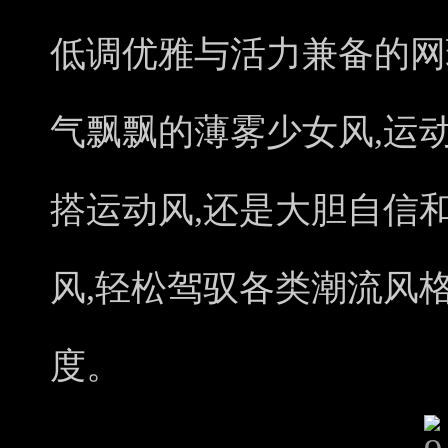
低调优雅与活力兼备的网
气飘飘的薄雾少女风,运
搭运动风,还是大胆自信
风,轻松驾驭各类潮流风
度。