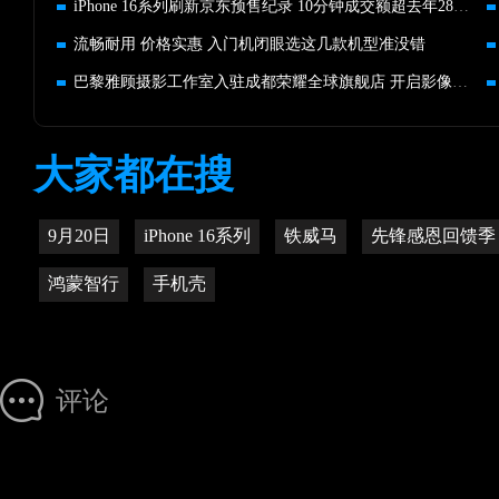
iPhone 16系列刷新京东预售纪录 10分钟成交额超去年28小时
流畅耐用 价格实惠 入门机闭眼选这几款机型准没错
巴黎雅顾摄影工作室入驻成都荣耀全球旗舰店 开启影像艺术新征程
大家都在搜
9月20日
iPhone 16系列
铁威马
先锋感恩回馈季
鸿蒙智行
手机壳
评论