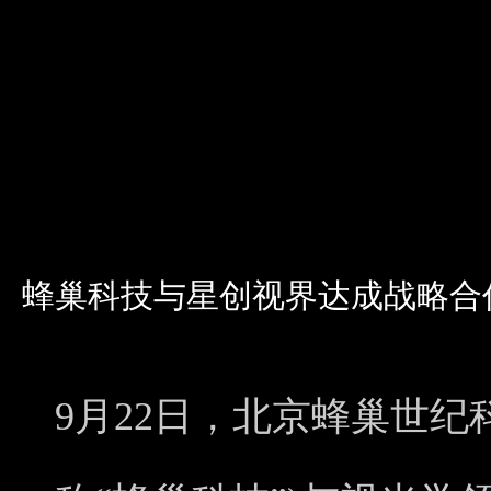
蜂巢科技与星创视界达成战略合
9月22日，北京蜂巢世纪