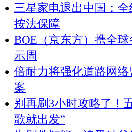
三星家电退出中国：全
按法保障
BOE（京东方）携全球
示周
倍耐力将强化道路网络
案
别再刷3小时攻略了！五
歌就出发”