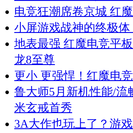
电竞狂潮席卷京城 红
小屏游戏战神的终极体 
地表最强 红魔电竞平板3 
龙8至尊
更小 更强悍！红魔电竞平
鲁大师5月新机性能/流
米玄戒首秀
3A大作也玩上了？游戏手