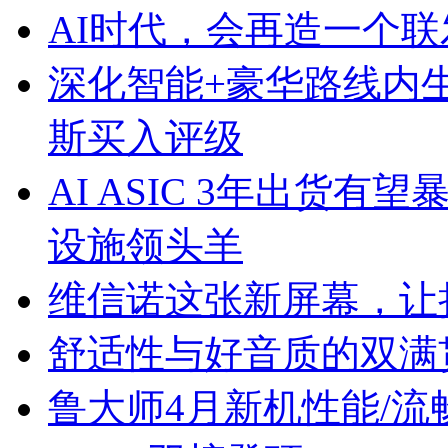
AI时代，会再造一个联
深化智能+豪华路线内
斯买入评级
AI ASIC 3年出货有
设施领头羊
维信诺这张新屏幕，让
舒适性与好音质的双满贯
鲁大师4月新机性能/流畅