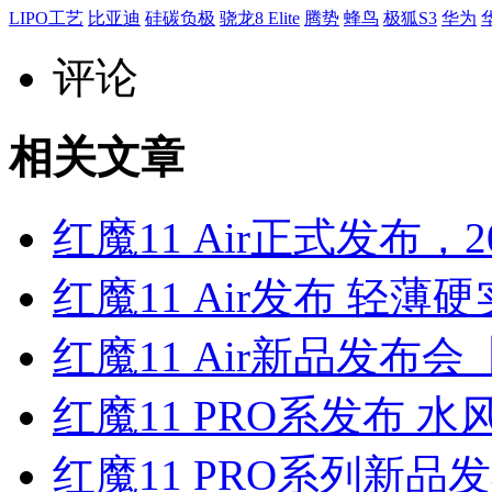
LIPO工艺
比亚迪
硅碳负极
骁龙8 Elite
腾势
蜂鸟
极狐S3
华为
评论
相关文章
红魔11 Air正式发布
红魔11 Air发布 轻
红魔11 Air新品发布
红魔11 PRO系发布 
红魔11 PRO系列新品