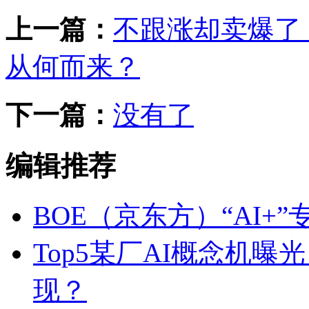
上一篇：
不跟涨却卖爆了：
从何而来？
下一篇：
没有了
编辑推荐
BOE（京东方）“AI+”专
Top5某厂AI概念机曝
现？