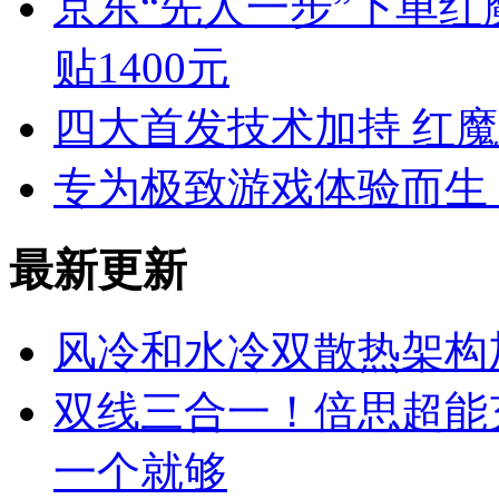
京东“先人一步”下单红魔
贴1400元
四大首发技术加持 红魔10
专为极致游戏体验而生 红
最新更新
风冷和水冷双散热架构加持
双线三合一！倍思超能
一个就够