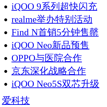
iQOO 9系列超快闪充
realme举办特别活动
Find N首销5分钟售罄
iQOO Neo新品预售
OPPO与医院合作
京东深化战略合作
iQOO Neo5S双芯升级
爱科技