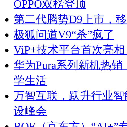
OPPO双榜登顶
第二代腾势D9上市，移
极狐问道V9“杀”疯了
ViP+技术平台首次亮相
华为Pura系列新机热
学生活
万智互联，跃升行业智
设峰会
BOE（京东方）“AI+”专