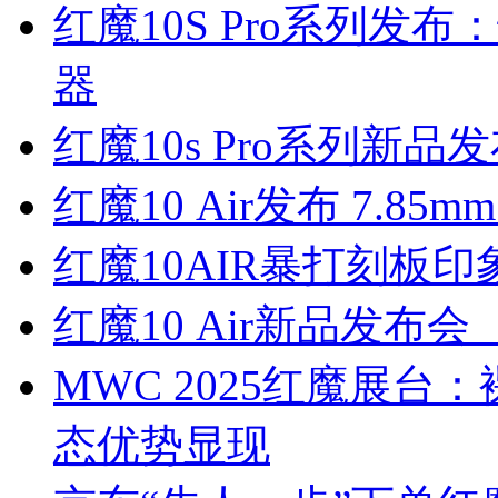
红魔10S Pro系列发
器
红魔10s Pro系列新
红魔10 Air发布 7.8
红魔10AIR暴打刻板
红魔10 Air新品发布会
MWC 2025红魔展台
态优势显现