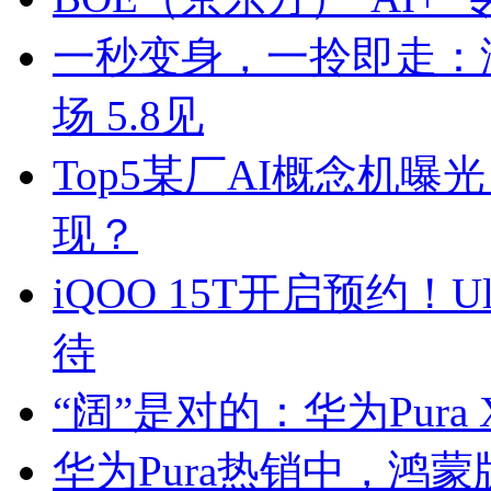
一秒变身，一拎即走：海信
场 5.8见
Top5某厂AI概念机曝
现？
iQOO 15T开启预约！
待
“阔”是对的：华为Pura 
华为Pura热销中，鸿