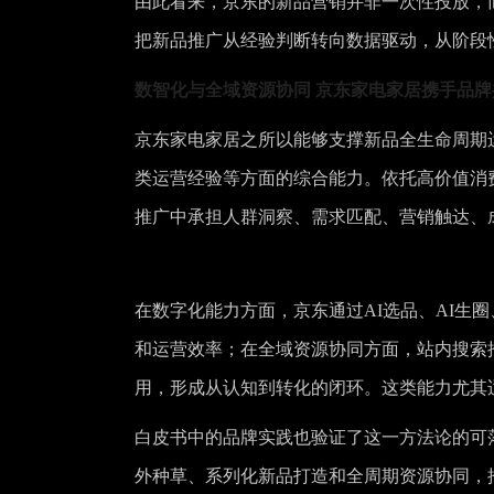
由此看来，京东的新品营销并非一次性投放，
把新品推广从经验判断转向数据驱动，从阶段
数智化与全域资源协同 京东家电家居携手品
京东家电家居之所以能够支撑新品全生命周期
类运营经验等方面的综合能力。依托高价值消
推广中承担人群洞察、需求匹配、营销触达、
在数字化能力方面，京东通过AI选品、AI生
和运营效率；在全域资源协同方面，站内搜索
用，形成从认知到转化的闭环。这类能力尤其
白皮书中的品牌实践也验证了这一方法论的可
外种草、系列化新品打造和全周期资源协同，