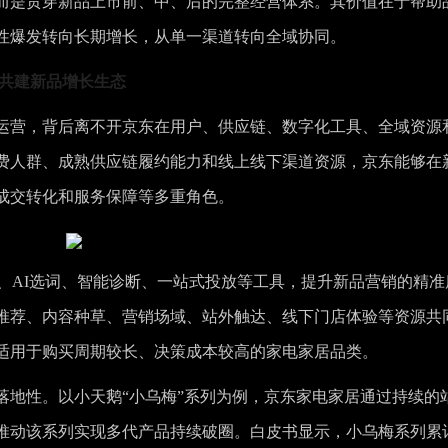
而是贯穿新品上市前、中、后的完整经营体系。其价值在于帮助
性爆发转向长期增长，从单一渠道转向全域协同。
牌共建新品增长生态
运营，背后离不开京东在用户、供应链、数字化工具、全域资源
费人群、成熟供应链履约能力和线上线下渠道资源，京东能够在
成交转化和服务保障等多重角色。
圈、AI选词、智能诊断、一站式投放等工具，提升新品营销的精准
推荐、内容种草、营销场域、站外触达、线下门店体验等资源共
适用于购买周期较长、决策成本较高的家电家居品类。
落地性。以小天鹅“小乌梅”系列为例，京东家电家居通过持续的
推动该系列实现多代产品持续破圈。白皮书显示，小乌梅系列累