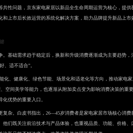
等共性问题，京东家电家居以新品全生命周期运营为核心，提供
化和上市后长效运营的系统化解决方案，助力品牌提升新品上市
键
争。基础需求趋于稳定后，换新和升级消费逐渐成为主要趋势，
好、适不适合”。
智能化、健康化、绿色节能、场景化和适老化等方向，推动家电家
管理、空间美学等能力，也逐渐从附加卖点变为影响消费决策的重
异化优势的重要入口。
复杂。白皮书指出，26—45岁消费者是家电家居市场核心消费
高。他们既关注前沿技术与产品体验，也重视品质、功能、价格、