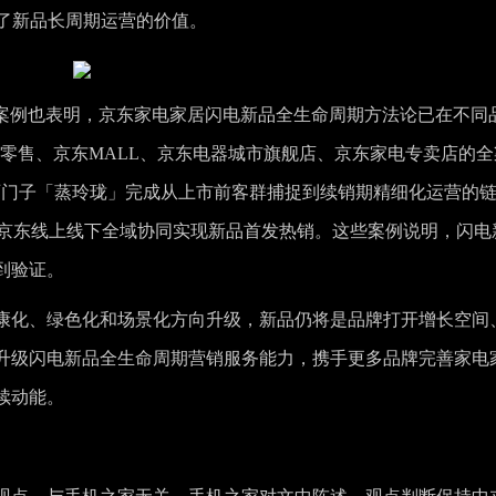
现了新品长周期运营的价值。
等案例也表明，京东家电家居闪电新品全生命周期方法论已在不同
通过线上零售、京东MALL、京东电器城市旗舰店、京东家电专卖店的
西门子「蒸玲珑」完成从上市前客群捕捉到续销期精细化运营的
」借助京东线上线下全域协同实现新品首发热销。这些案例说明，闪电
到验证。
康化、绿色化和场景化方向升级，新品仍将是品牌打开增长空间
升级闪电新品全生命周期营销服务能力，携手更多品牌完善家电
续动能。