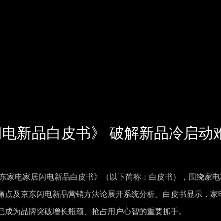
闪电新品白皮书》 破解新品冷启动
年京东家电家居闪电新品白皮书》（以下简称：白皮书），围绕家电
痛点及京东闪电新品营销方法论展开系统分析。白皮书显示，家
已成为品牌突破增长瓶颈、抢占用户心智的重要抓手。