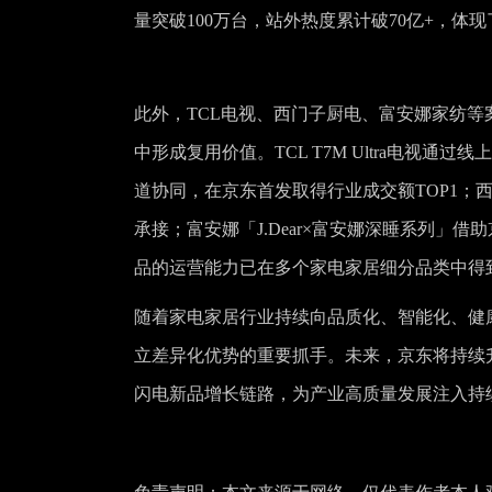
量突破100万台，站外热度累计破70亿+，体
此外，TCL电视、西门子厨电、富安娜家纺
中形成复用价值。TCL T7M Ultra电视
道协同，在京东首发取得行业成交额TOP1；
承接；富安娜「J.Dear×富安娜深睡系列
品的运营能力已在多个家电家居细分品类中得
随着家电家居行业持续向品质化、智能化、健
立差异化优势的重要抓手。未来，京东将持续
闪电新品增长链路，为产业高质量发展注入持