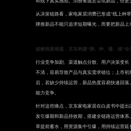
和线下真实感知。消费者愿意尝试新品，但更
从决策链路看，家电家居消费已形成“线上种
牌推新品不能只追求短期曝光，而要把新品上
破解推新难题，京东构建“测、种、爆、续”全
行业竞争加剧、渠道触点分散、用户决策变长
不清，容易导致产品与真实需求错位；上市初
后，若缺少持续运营，新品热度容易快速回落
能力竞争。
针对这些痛点，京东家电家居在白皮书中提出
发引爆期和新品持效期，搭建全链路运营体系
草提前蓄水，用资源集中引爆，用持续运营延