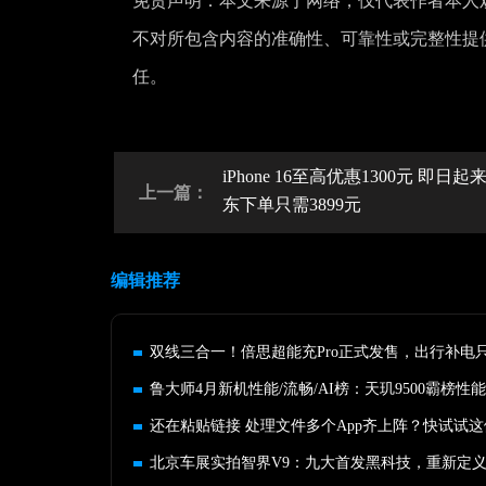
免责声明：本文来源于网络，仅代表作者本人
不对所包含内容的准确性、可靠性或完整性提
任。
iPhone 16至高优惠1300元 即日起
上一篇：
东下单只需3899元
编辑推荐