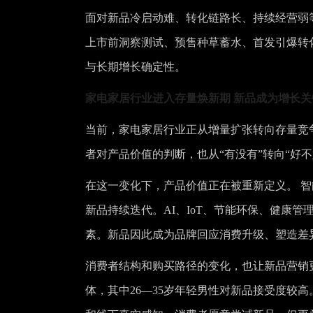
面对新品冷启动难、转化链路长、持续经营弱
上市前洞察测试、预售种草蓄水、首发引爆转
与长期增长确定性。
家电家居行业进入存量焕新期 新品成为增长关
当前，家电家居行业正从增量扩张转向存量竞
者对产品价值的判断，也从“有没有”转向“好不
在这一变化下，产品价值正在被重新定义。 
新品持续迭代。AI、IoT、节能环保、健康
素。新品因此成为品牌回应消费升级、塑造差
消费者结构和购买路径的变化，也让新品营销更
体，其中26—35岁年轻男性对新品接受度较