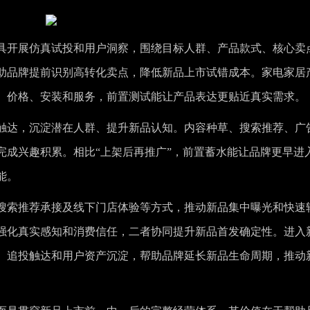
具开展仿真试投和用户洞察，围绕目标人群、产品款式、核心卖
助品牌提前识别高转化卖点，降低新品上市试错成本。家电家居
、价格、安装和服务，前置测试能让产品表达更贴近真实需求。
触达，沉淀潜在人群、提升新品认知。内容种草、搜索推荐、广
完成兴趣积累。相比“上架后再推广”，前置蓄水能让品牌更早进
能。
搜索推荐承接及线下门店体验等方式，推动新品集中曝光和快速
强化真实感知和消费信任，二者协同提升新品首发确定性。进入
、追投触达和用户资产沉淀，帮助品牌延长新品生命周期，推动