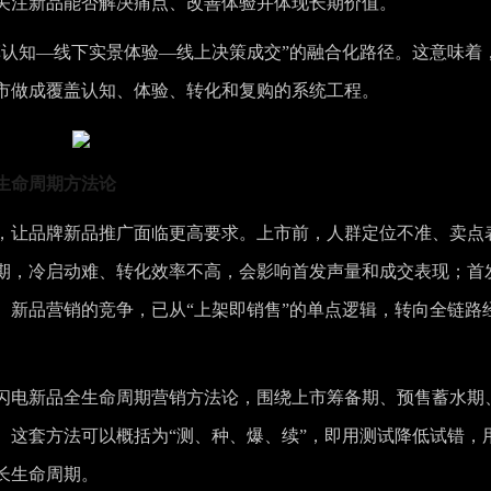
关注新品能否解决痛点、改善体验并体现长期价值。
草认知—线下实景体验—线上决策成交”的融合化路径。这意味着
市做成覆盖认知、体验、转化和复购的系统工程。
生命周期方法论
，让品牌新品推广面临更高要求。上市前，人群定位不准、卖点
期，冷启动难、转化效率不高，会影响首发声量和成交表现；首
。新品营销的竞争，已从“上架即销售”的单点逻辑，转向全链路
闪电新品全生命周期营销方法论，围绕上市筹备期、预售蓄水期
。这套方法可以概括为“测、种、爆、续”，即用测试降低试错，
长生命周期。