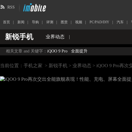
RSS
首页
|
新闻
|
导购
|
评测
|
图赏
|
视频
|
PC/PAD/DIY
|
汽车
|
新锐手机
业界动态
|
相关文章 and 关键字：
iQOO 9 Pro
全面提升
当前位置：
手机之家
>
新锐手机
>
业界动态
> iQOO 9 P