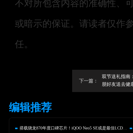
不对所包含内容的准确性、
或暗示的保证。请读者仅作
任。
双节送礼指南
下一篇：
朋好友送去健
编辑推荐
搭载骁龙870年度口碑芯片！iQOO Neo5 SE或是最佳LCD旗舰