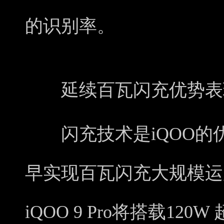
的识别率。
延续百瓦闪充优势表
闪充技术是iQOO的优
早实现百瓦闪充大规模运
iQOO 9 Pro将搭载12