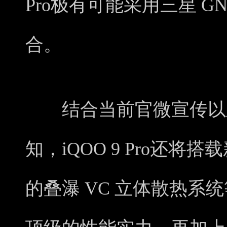
Pro极有可能采用三星 G
合。
结合当前官微宣传以及
知，iQOO 9 Pro还
的叠瀑 VC 立体散热系