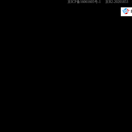
京ICP备16061605号-1
京B2-2020185