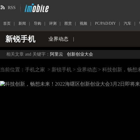
RSS
首页
|
新闻
|
导购
|
评测
|
图赏
|
视频
|
PC/PAD/DIY
|
汽车
|
新锐手机
业界动态
|
相关文章 and 关键字：
阿里云
创新创业大会
当前位置：
手机之家
>
新锐手机
>
业界动态
> 科技创新，畅想