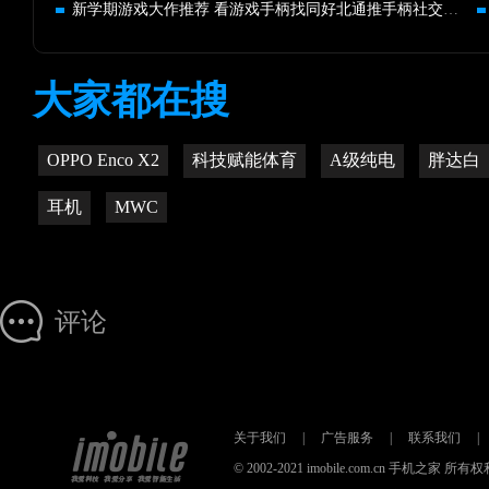
新学期游戏大作推荐 看游戏手柄找同好北通推手柄社交新概念
大家都在搜
OPPO Enco X2
科技赋能体育
A级纯电
胖达白
耳机
MWC
评论
关于我们
|
广告服务
|
联系我们
|
© 2002-2021 imobile.com.cn 手机之