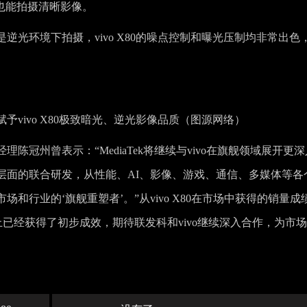
也能拍摄清晰影像。
光环境下拍摄，vivo X80的噪点控制和曝光压制均非常出色
，赋予vivo X80极致暗光、逆光影像品质（图源网络）
经理陈冠州曾表示：“MediaTek将继续与vivo在旗舰领域展开更深
层面的联合研发，从性能、AI、影像、游戏、通信、多媒体等各
和行业的‘旗舰重塑者’。”从vivo X80在市场中获得的销量成
略上已经获得了初步成效，期待联发科和vivo继续深入合作，为市