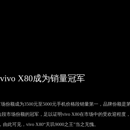
vivo X80成为销量冠军
%的市场份额成为3500元至5000元手机价格段销量第一，品牌份额是
价位段市场份额的冠军，足以证明vivo X80在市场中的受欢迎程度
可见，vivo X80“天玑9000之王”当之无愧。