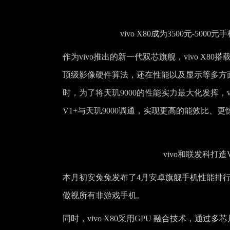
vivo X80成为3500元-
作为vivo推出的新一代双芯旗舰，vivo X80
顶级影像硬件算法，还在性能以及显示等多方
时，为了将天玑9000的性能实力最大化发挥，
V1+与天玑9000调通，实现更高的能效比、
vivo和联发科打
本月初安兔兔发布了4月安卓旗舰手机性能排行榜，
傲视所有非游戏手机。
同时，vivo X80采用GPU 融合技术，通