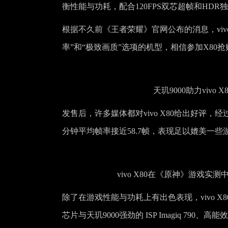
衡性能与功耗，配合120FPS双芯超帧和HD
根据不久前《王者荣耀》官网公布的消息，vivo X8
率”和“极致画质”选项的机型，相信参加X80
天玑9000助力viv
发售后，许多媒体都对vivo X80给出好评，经过
分钟平均帧率接近58.7帧，表现足以媲美一些
vivo X80在《原神》游戏实
除了在游戏性能与功耗上有出色表现，vivo 
芯片与天玑9000强劲的 ISP Imagiq 790、高能