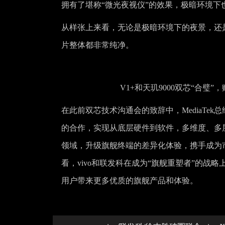
拥有了堪称“微光夜视仪”的效果，极暗环境下
从样张上来看，无论是极暗环境下的夜景，还是逆
片整体都非常纯净。
V1+和天玑9000双芯“合璧”
在此前双芯技术沟通会的致辞中，MediaTek总
的合作，实现从底层硬件到软件，多维度、多
领域，升级旗舰终端的差异化体验，携手成为市场
看，vivo和联发科在成为“旗舰重塑者”的战
用户带来更多优质的旗舰产品和体验。