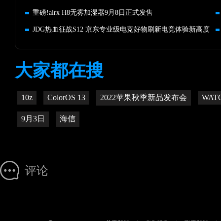
重磅!airx H8无雾加湿器9月8日正式发售
JDG热血征战S12 京东专业级电竞好物刷新电竞体验新高度
大家都在搜
10z
ColorOS 13
2022苹果秋季新品发布会
WATC
9月3日
海信
评论