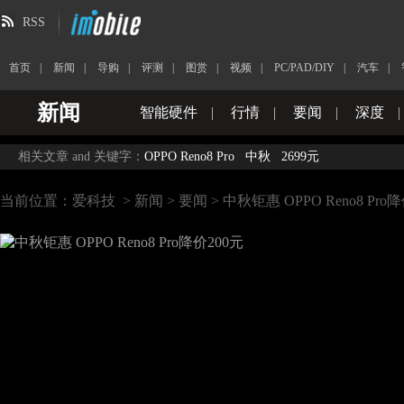
RSS
首页
|
新闻
|
导购
|
评测
|
图赏
|
视频
|
PC/PAD/DIY
|
汽车
|
新闻
智能硬件
|
行情
|
要闻
|
深度
|
相关文章 and 关键字：
OPPO Reno8 Pro
中秋
2699元
当前位置：
爱科技
>
新闻
>
要闻
> 中秋钜惠 OPPO Reno8 Pro