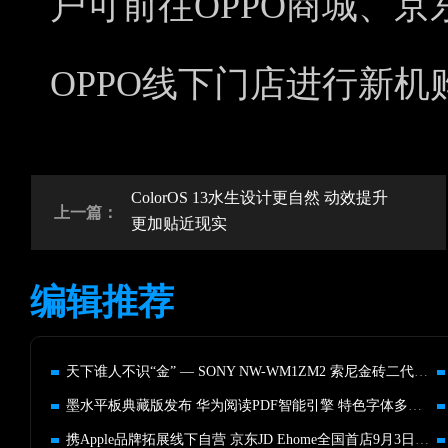
户可前往OPPO商城、
OPPO线下门店进行新机
ColorOS 13水生设计更自然 动效提升
上一篇：
更加贴近现实
编辑推荐
天下谁人不识“金” — SONY NW-WM1ZM2 索尼金砖二代测评
墨水平板典藏版发布 华为阅读PDF智能引擎 特色字体多重升级来袭
携Apple品牌拓展线下自营 京东JD Ehome全国首店9月3日在京开业