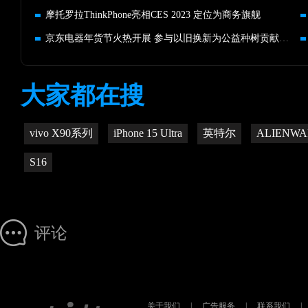
摩托罗拉ThinkPhone亮相CES 2023 定位为商务旗舰
京东电器年货节火热开展 参与以旧换新为公益种树贡献力量
大家都在搜
vivo X90系列
iPhone 15 Ultra
英特尔
ALIENWA
S16
评论
关于我们
|
广告服务
|
联系我们
|