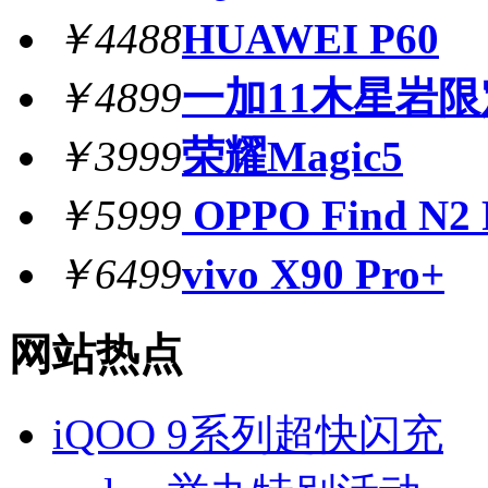
￥4488
HUAWEI P60
￥4899
一加11木星岩
￥3999
荣耀Magic5
￥5999
OPPO Find N2 
￥6499
vivo X90 Pro+
网站热点
iQOO 9系列超快闪充