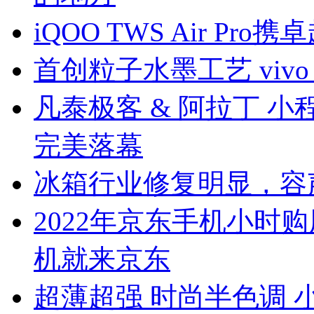
iQOO TWS Air P
首创粒子水墨工艺 vivo
凡泰极客 & 阿拉丁 
完美落幕
冰箱行业修复明显，容
2022年京东手机小时购
机就来京东
超薄超强 时尚半色调 小米