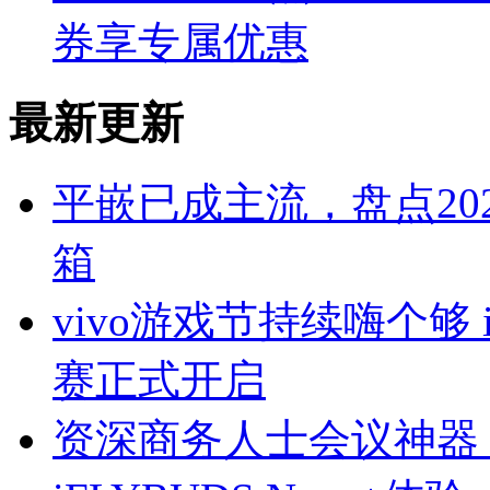
券享专属优惠
最新更新
平嵌已成主流，盘点20
箱
vivo游戏节持续嗨个够 
赛正式开启
资深商务人士会议神器