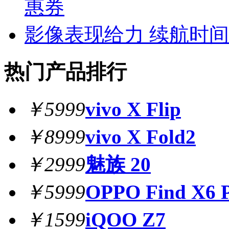
惠券
影像表现给力 续航时间持久
热门产品排行
￥5999
vivo X Flip
￥8999
vivo X Fold2
￥2999
魅族 20
￥5999
OPPO Find X6 
￥1599
iQOO Z7