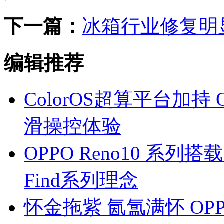
下一篇：
冰箱行业修复明
编辑推荐
ColorOS超算平台加持 
滑操控体验
OPPO Reno10 系列
Find系列理念
怀金拖紫 氤氲满怀 OPPO