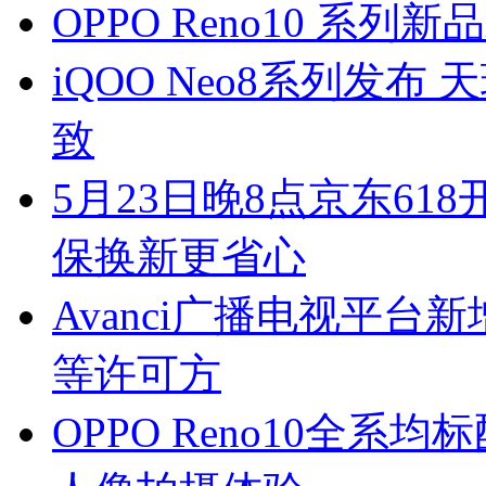
OPPO Reno10 系列
iQOO Neo8系列发布
致
5月23日晚8点京东61
保换新更省心
Avanci广播电视平
等许可方
OPPO Reno10全