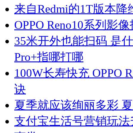
来自Redmi的1T版本降维
OPPO Reno10系
35米开外也能扫码 是什么
Pro+指哪打哪
100W长寿快充 OPPO
诀
夏季就应该绚丽多彩 
支付宝生活号营销玩法