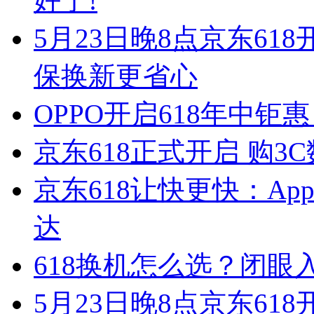
好了!
5月23日晚8点京东61
保换新更省心
OPPO开启618年中钜
京东618正式开启 购3
京东618让快更快：Ap
达
618换机怎么选？闭眼入
5月23日晚8点京东61