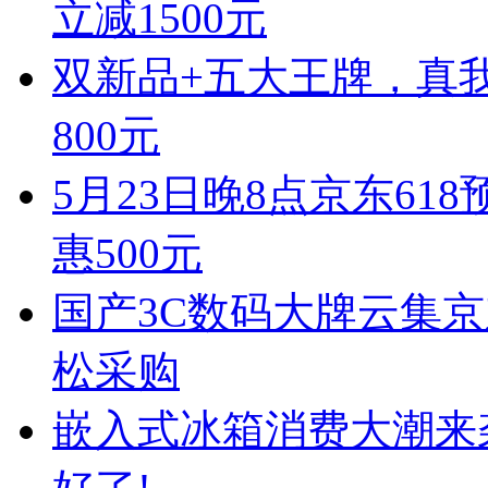
立减1500元
双新品+五大王牌，真我
800元
5月23日晚8点京东618预售
惠500元
国产3C数码大牌云集京
松采购
嵌入式冰箱消费大潮来