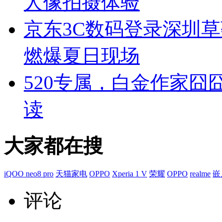
人像拍摄体验
京东3C数码登录深圳草
燃爆夏日现场
520专属，白金作家
读
大家都在搜
iQOO neo8 pro
天猫家电
OPPO
Xperia 1 V
荣耀
OPPO
realme
嵌
评论