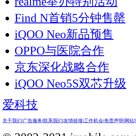
realme举办特别活动
Find N首销5分钟售罄
iQOO Neo新品预售
OPPO与医院合作
京东深化战略合作
iQOO Neo5S双芯升级
爱科技
关于我们
|
广告服务
|
联系我们
|
友情链接
|
工作机会
|
免责声明
|
网站