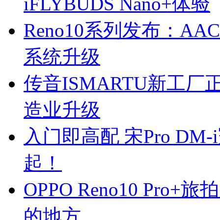
iFLYBUDS Nano+体验
Reno10系列发布：A
系统升级
传音ISMARTU新工
造业升级
入门即高配 宋Pro DM-
起！
OPPO Reno10 Pr
的地方