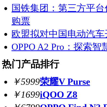
国铁集团：第三方平台
购票
欧盟拟对中国电动汽车
OPPO A2 Pro：探
热门产品排行
￥5999
荣耀V Purse
￥1699
iQOO Z8