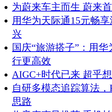
为蔚来车主而生 蔚来首款
用华为天际通15元畅
兴
国庆“旅游搭子”：用
行更高效
AIGC+时代已来 超
自研多模态追踪算法，P
思路