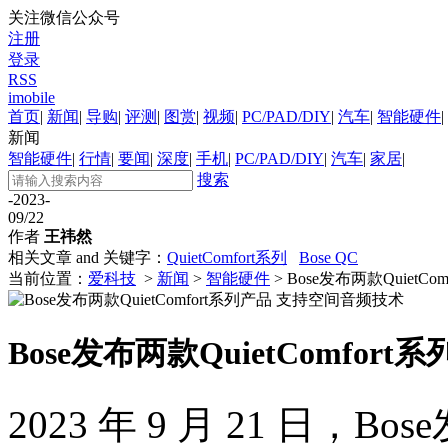
关注微信公众号
注册
登录
RSS
imobile
首页
|
新闻
|
导购
|
评测
|
图赏
|
视频
|
PC/PAD/DIY
|
汽车
|
智能硬件
|
新闻
智能硬件
|
行情
|
要闻
|
深度
|
手机
|
PC/PAD/DIY
|
汽车
|
家居
|
搜索
-2023-
09/22
作者
王祎然
相关文章 and 关键字：
QuietComfort系列
Bose QC
当前位置：
爱科技
>
新闻
>
智能硬件
> Bose发布两款Quiet
Bose发布两款QuietComfo
2023 年 9 月 21 日，Bo