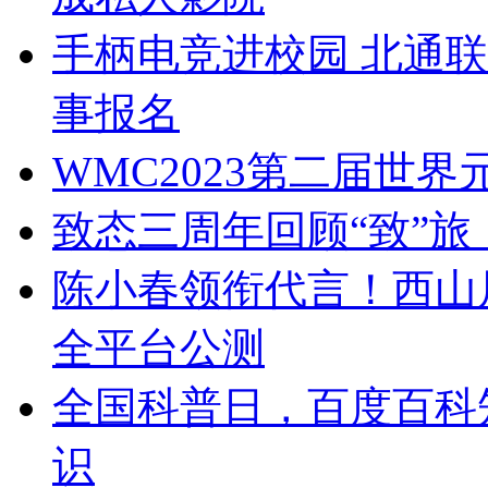
手柄电竞进校园 北通联
事报名
WMC2023第二届世
致态三周年回顾“致”旅
陈小春领衔代言！西山
全平台公测
全国科普日，百度百科
识