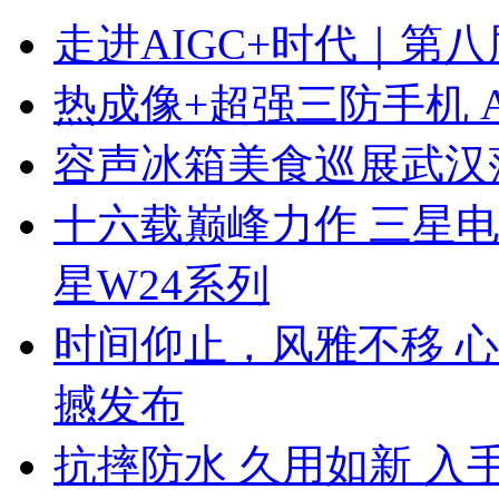
走进AIGC+时代｜第
热成像+超强三防手机 A
容声冰箱美食巡展武汉
十六载巅峰力作 三星电
星W24系列
时间仰止，风雅不移 心系天
撼发布
抗摔防水 久用如新 入手千