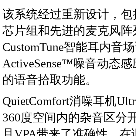
该系统经过重新设计，包括
芯片组和先进的麦克风阵
CustomTune智能耳
ActiveSense™噪音动
的语音拾取功能。
QuietComfort消噪耳
360度空间内的杂音区
且VPA带来了准确性，