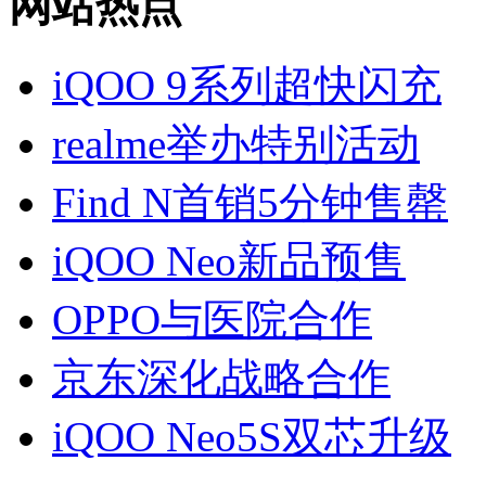
网站热点
iQOO 9系列超快闪充
realme举办特别活动
Find N首销5分钟售罄
iQOO Neo新品预售
OPPO与医院合作
京东深化战略合作
iQOO Neo5S双芯升级