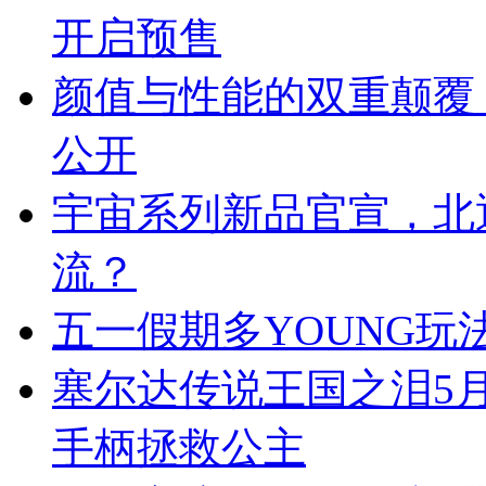
开启预售
颜值与性能的双重颠覆
公开
宇宙系列新品官宣，北
流？
五一假期多YOUNG玩
塞尔达传说王国之泪5月
手柄拯救公主