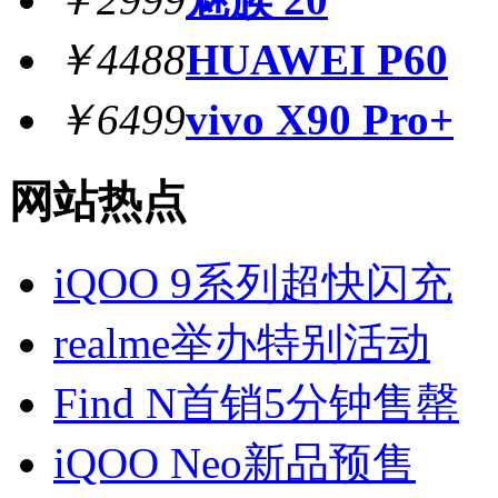
￥4488
HUAWEI P60
￥6499
vivo X90 Pro+
网站热点
iQOO 9系列超快闪充
realme举办特别活动
Find N首销5分钟售罄
iQOO Neo新品预售