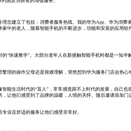
系列惠及消费者的增值服务。
务理念建立了包括：消费者服务热线、我的华为App、华为消费
伴家中的老人，随着智能手机的不断进步，功能和安装的应用软
时的“快速教学”。大部分老年人在新接触智能手机时都是一知半
些繁琐的操作父母还是很难理解，突然想到华为服务门店会热心
像智能生活时代的“盲人”，常常感觉跟不上时代的发展，自己也
历，让他们感受到了品牌的温暖，人情的关怀。随后邀请添加门
员专业且舒适的服务让他们感受非常好。