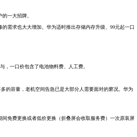
户的一大招牌。
的需求也大大增加。华为适时推出存储内存升级、99元起一口
参与，一口价包含了电池物料费、人工费。
数不多的容量，老机空间告急已是大部分人需要面对的窘况。华为
期间免费更换或者低价更换（折叠屏会收取服务费）一次原装屏