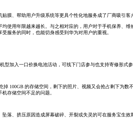
机贴膜、帮助用户升级系统等更具个性化地服务成了厂商吸引客
平均使用年限越来越长。与之相对应的，用户对于手机保养、维修
享受服务的同时，也能切身感受到华为对用户的重视。
品类机型加入一口价换电池活动，可线下门店参与也支持寄修形式
吃掉 100GB 的存储空间，剩下的照片、视频又会抢占剩下为
手机存储空间不足的问题。
、坠落、挤压原因造成屏幕破碎、开裂或失灵的可在服务宝生效