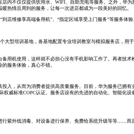
店内不仅仅提供饮用水、WIFI、自助充电等服务。之外，华
温暖热情且周到的服务，让每一次进店都成为一段美好的回忆。
供“到店维修享高端备用机”、“指定区域享受上门服务”等服务体验
9个大型培训基地，各基地配置专业培训教室与模拟服务店，用
台备用机使用，这样就不必担心没有手机影响工作了。再者技术
业的服务体验，真心不错。
具投入，从而为消费者提供高质量服务。目前，华为服务已拥有业
国际权威标准COPC认证。服务店设有的先进的自动化、智能化
进行紫外线消毒、对设备进行保养、免费给系统升级等等……而