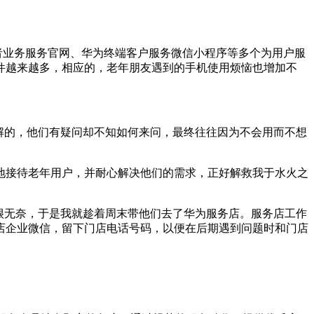
者业务服务官网、华为终端客户服务微信小程序等多个为用户服
件越来越多，相应的，老年朋友遇到的手机使用烦恼也增加不
解的，他们有疑问却不知如何来问，最终往往因为不会用而不想
地接待老年用户，并耐心解决他们的需求，正好解救我于水火之
很无奈，于是我就趁着周末带他们去了华为服务店。服务店工作
店企业微信，留下门店电话号码，以便在后期遇到问题时和门店