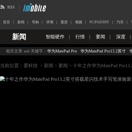
RSS
首页
|
新闻
|
导购
|
评测
|
图赏
|
视频
|
PC/PAD/DIY
|
汽车
|
新闻
智能硬件
|
行情
|
要闻
|
深度
|
相关文章 and 关键字：
华为MatePad Pro
华为MatePad Pro13.2英寸
华
当前位置：
爱科技
>
新闻
>
要闻
> 十年之作华为MatePad P