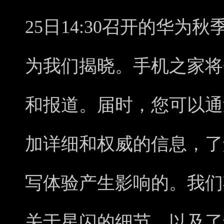
25日14:30召开的华
为我们揭晓。手机之家将
和报道。届时，您可以通
加详细和权威的信息，了
写体验产生影响的。我们
关于星闪的细节，以及了