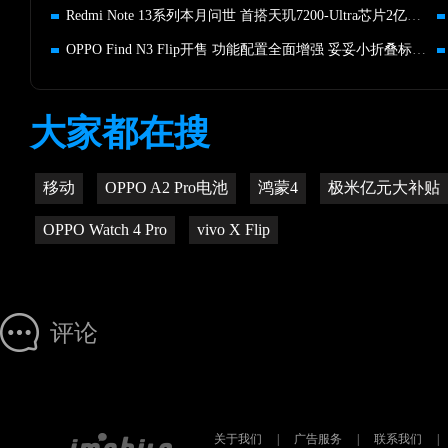
Redmi Note 13系列本月问世 首搭天玑7200-Ultra芯片2亿像素主摄
OPPO Find N3 Flip开售 功能配置全面增强 妥妥小折叠标杆级体验
大家都在搜
移动
OPPO A2 Pro电池
鸿蒙4
极米亿元大补贴
OPPO Watch 4 Pro
vivo X Flip
评论
关于我们
|
广告服务
|
联系我们
|