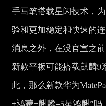
手写笔搭载星闪技术，为
验和更加稳定和快速的连
消息之外，在没官宣之前
新款平板可能搭载麒麟9
此，那么新款华为MatePad
+鸿蒙+麒麟=5星鸿麒”吗