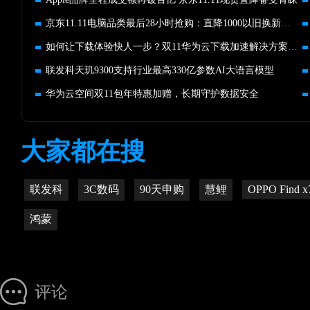
京东11.11电脑品类最后28小时抢购：直降1000以旧换新还有补贴
如何让下载体验快人一步？双11华为云下载加速解决方案实测
联发科天玑9300支持行业最高330亿参数AI大语言模型
华为云空间双11包年特惠加赠，长期守护数据安全
大家都在搜
联发科
3C数码
90天申购
慧鲤
OPPO Find x
鸿蒙
评论