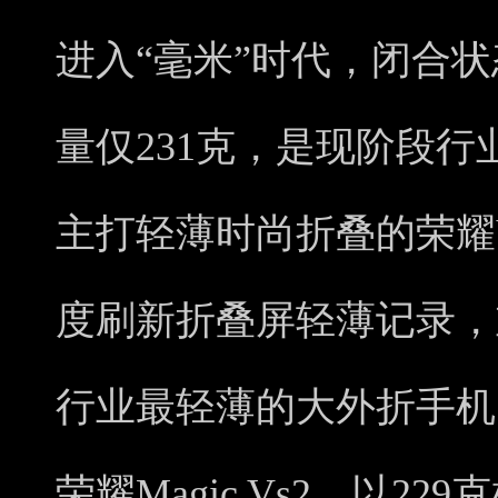
进入“毫米”时代，闭合状
量仅231克，是现阶段
主打轻薄时尚折叠的荣耀V P
度刷新折叠屏轻薄记录，
行业最轻薄的大外折手机
荣耀Magic Vs2，以2