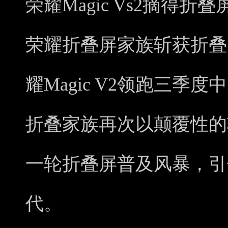
荣耀Magic Vs2摘得
荣耀折叠屏家族斩获折叠
耀Magic V2领跑三季
折叠家族再次以颠覆性的
一轮折叠屏普及风暴，引
代。