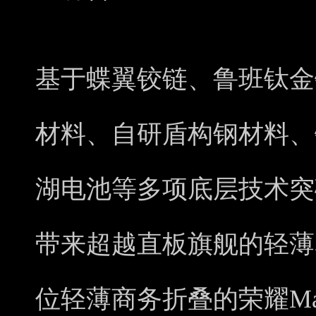
基于蝶翼铰链、鲁班钛金
材料、自研盾构钢材料、
湖电池等多项底层技术突
带来超越直板旗舰的轻薄
位轻薄商务折叠的荣耀Mag