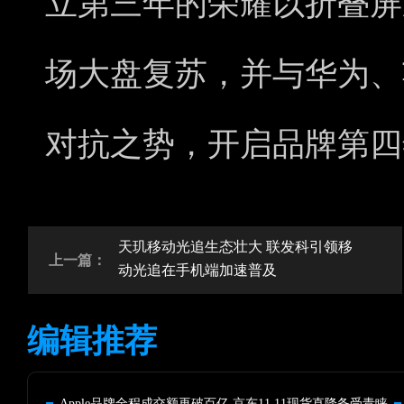
立第三年的荣耀以折叠屏
场大盘复苏，并与华为、
对抗之势，开启品牌第四
天玑移动光追生态壮大 联发科引领移
上一篇：
动光追在手机端加速普及
编辑推荐
Apple品牌全程成交额再破百亿 京东11.11现货直降备受青睐