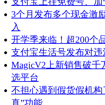
支付宝上挂免费号、加专
3个月发布多个现金激
入
开学季来临！超200个
支付宝生活号发布对违
MagicV2上新销售破
选平台
不担心遇到假货假机构
真”功能