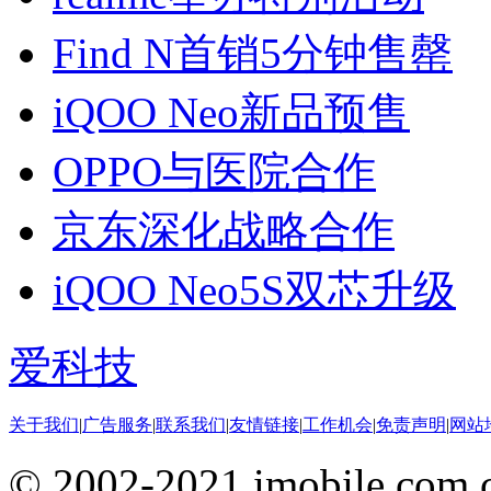
Find N首销5分钟售罄
iQOO Neo新品预售
OPPO与医院合作
京东深化战略合作
iQOO Neo5S双芯升级
爱科技
关于我们
|
广告服务
|
联系我们
|
友情链接
|
工作机会
|
免责声明
|
网站
© 2002-2021 imobile