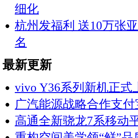
细化
杭州发福利 送10万张
名
最新更新
vivo Y36系列新机
广汽能源战略合作支付
高通全新骁龙7系移动平
重构空间美学领“鲜”品