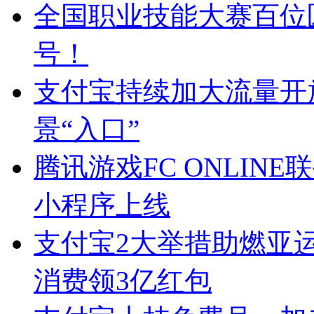
全国职业技能大赛百位
号！
支付宝持续加大流量开
景“入口”
腾讯游戏FC ONLIN
小程序上线
支付宝2大举措助燃亚
消费领3亿红包