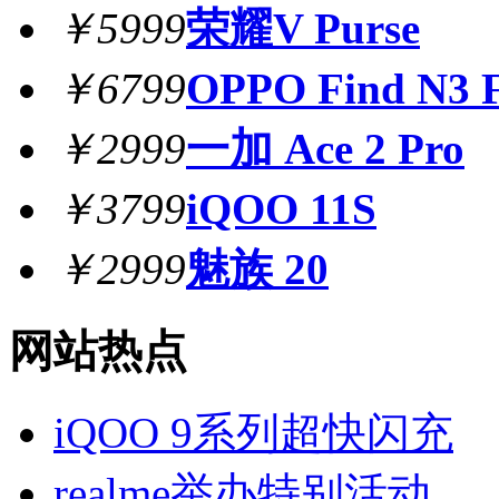
￥5999
荣耀V Purse
￥6799
OPPO Find N3 F
￥2999
一加 Ace 2 Pro
￥3799
iQOO 11S
￥2999
魅族 20
网站热点
iQOO 9系列超快闪充
realme举办特别活动