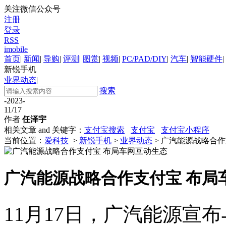
关注微信公众号
注册
登录
RSS
imobile
首页
|
新闻
|
导购
|
评测
|
图赏
|
视频
|
PC/PAD/DIY
|
汽车
|
智能硬件
|
新锐手机
业界动态
|
搜索
-2023-
11/17
作者
任泽宇
相关文章 and 关键字：
支付宝搜索
支付宝
支付宝小程序
当前位置：
爱科技
>
新锐手机
>
业界动态
> 广汽能源战略合
广汽能源战略合作支付宝 布局
11月17日，广汽能源宣