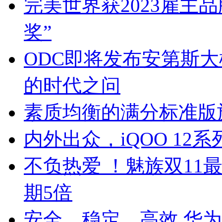
完美世界获2023雇主
奖”
ODC即将发布安第斯大
的时代之问
素质均衡的满分标准版旗舰 
内外出众，iQOO 12
不负热爱 ！魅族双11
期5倍
安全、稳定、高效 华