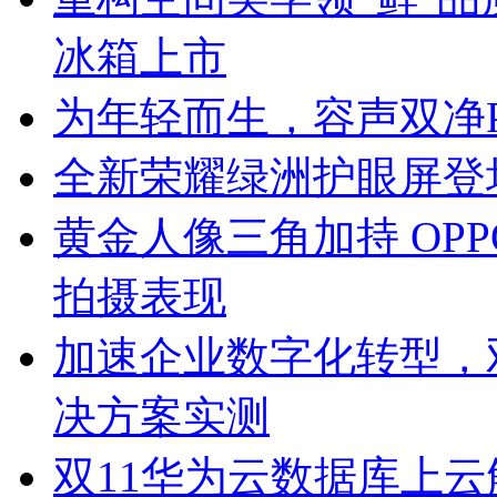
冰箱上市
为年轻而生，容声双净Pr
全新荣耀绿洲护眼屏登
黄金人像三角加持 OPP
拍摄表现
加速企业数字化转型，双
决方案实测
双11华为云数据库上云