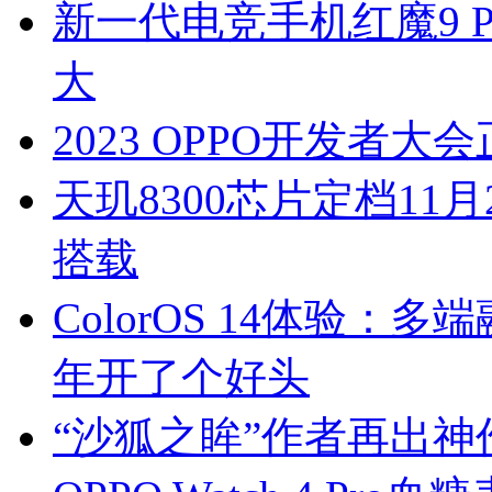
新一代电竞手机红魔9 
大
2023 OPPO开发者大会
天玑8300芯片定档11月2
搭载
ColorOS 14体验：
年开了个好头
“沙狐之眸”作者再出神作