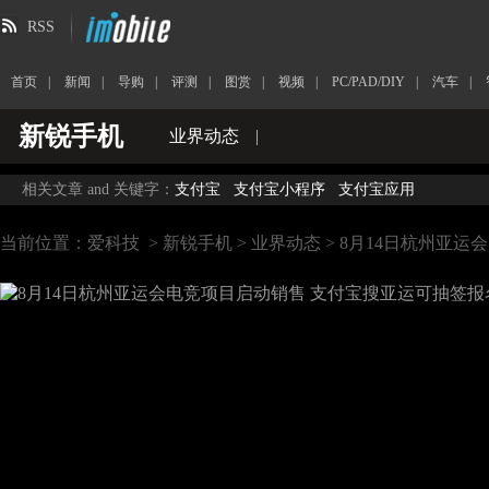
RSS
首页
|
新闻
|
导购
|
评测
|
图赏
|
视频
|
PC/PAD/DIY
|
汽车
|
新锐手机
业界动态
|
相关文章 and 关键字：
支付宝
支付宝小程序
支付宝应用
当前位置：
爱科技
>
新锐手机
>
业界动态
> 8月14日杭州亚