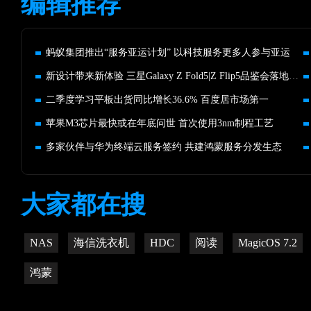
编辑推荐
蚂蚁集团推出“服务亚运计划” 以科技服务更多人参与亚运
新设计带来新体验 三星Galaxy Z Fold5|Z Flip5品鉴会落地北京
二季度学习平板出货同比增长36.6% 百度居市场第一
苹果M3芯片最快或在年底问世 首次使用3nm制程工艺
多家伙伴与华为终端云服务签约 共建鸿蒙服务分发生态
大家都在搜
NAS
海信洗衣机
HDC
阅读
MagicOS 7.2
鸿蒙