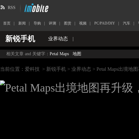
RSS
首页
|
新闻
|
导购
|
评测
|
图赏
|
视频
|
PC/PAD/DIY
|
汽车
|
新锐手机
业界动态
|
相关文章 and 关键字：
Petal Maps
地图
当前位置：
爱科技
>
新锐手机
>
业界动态
> Petal Maps