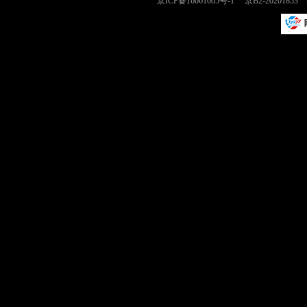
京ICP备16061605号-1
京B2-2020185