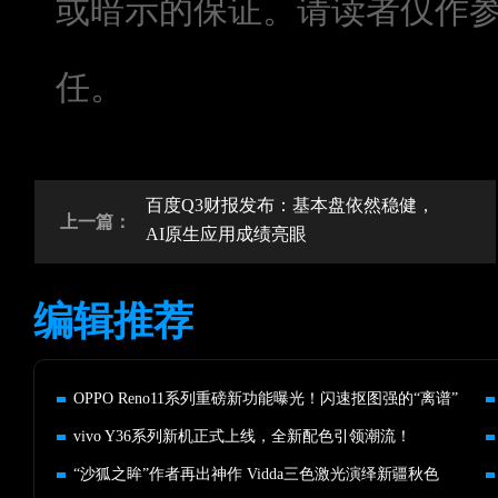
或暗示的保证。请读者仅作
任。
百度Q3财报发布：基本盘依然稳健，
上一篇：
AI原生应用成绩亮眼
编辑推荐
OPPO Reno11系列重磅新功能曝光！闪速抠图强的“离谱”
vivo Y36系列新机正式上线，全新配色引领潮流！
“沙狐之眸”作者再出神作 Vidda三色激光演绎新疆秋色