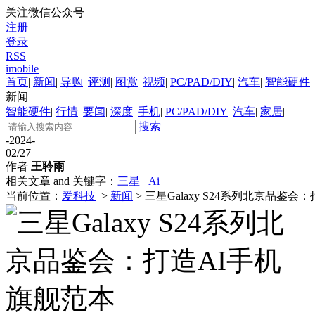
关注微信公众号
注册
登录
RSS
imobile
首页
|
新闻
|
导购
|
评测
|
图赏
|
视频
|
PC/PAD/DIY
|
汽车
|
智能硬件
|
新闻
智能硬件
|
行情
|
要闻
|
深度
|
手机
|
PC/PAD/DIY
|
汽车
|
家居
|
搜索
-2024-
02/27
作者
王聆雨
相关文章 and 关键字：
三星
Ai
当前位置：
爱科技
>
新闻
> 三星Galaxy S24系列北京品鉴