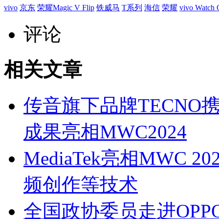
vivo
京东
荣耀Magic V Flip
铁威马
T系列
海信
荣耀
vivo Watc
评论
相关文章
传音旗下品牌TECNO
成果亮相MWC2024
MediaTek亮相MWC 
频创作等技术
全国政协委员走进OPP