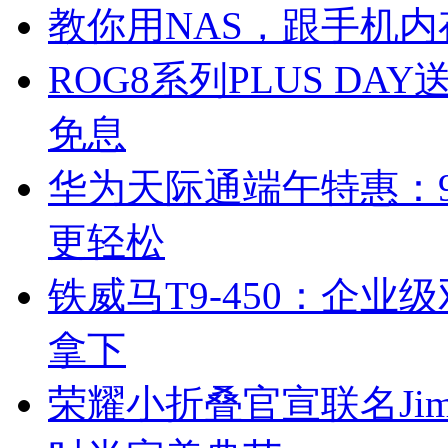
教你用NAS，跟手机内存不
ROG8系列PLUS DA
免息
华为天际通端午特惠：9
更轻松
铁威马T9-450：企业
拿下
荣耀小折叠官宣联名Jim