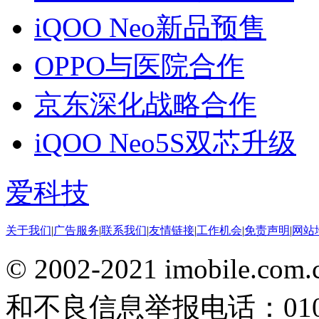
iQOO Neo新品预售
OPPO与医院合作
京东深化战略合作
iQOO Neo5S双芯升级
爱科技
关于我们
|
广告服务
|
联系我们
|
友情链接
|
工作机会
|
免责声明
|
网站
© 2002-2021 imobile
和不良信息举报电话：010-5