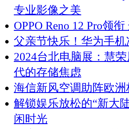
专业影像之美
OPPO Reno 12 P
父亲节快乐！华为手机
2024台北电脑展：慧荣展
代的存储焦虑
海信新风空调助阵欧洲
解锁娱乐放松的“新大
闲时光