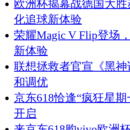
欧洲杯揭幕战德国大胜苏
化追球新体验
荣耀Magic V Fli
新体验
联想拯救者官宣《黑神
和调优
京东618恰逢“疯狂星期
开启
来京东618购vivo欧