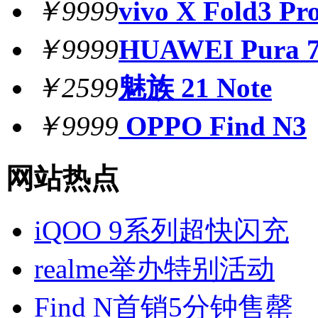
￥9999
vivo X Fold3 Pr
￥9999
HUAWEI Pura 7
￥2599
魅族 21 Note
￥9999
OPPO Find N3
网站热点
iQOO 9系列超快闪充
realme举办特别活动
Find N首销5分钟售罄