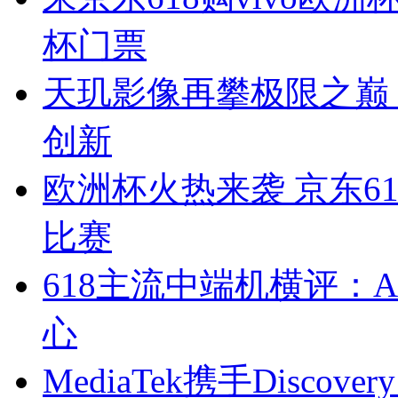
杯门票
天玑影像再攀极限之巅
创新
欧洲杯火热来袭 京东6
比赛
618主流中端机横评：
心
MediaTek携手Disc