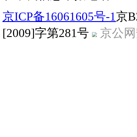
京ICP备16061605号-1
京B
[2009]字第281号
京公网安