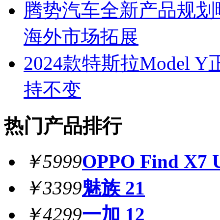
腾势汽车全新产品规划
海外市场拓展
2024款特斯拉Model
持不变
热门产品排行
￥5999
OPPO Find X7 U
￥3399
魅族 21
￥4299
一加 12