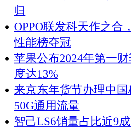
归
OPPO联发科天作之合，F
性能榜夺冠
苹果公布2024年第一
度达13%
来京东年货节办理中国
50G通用流量
智己LS6销量占比近9