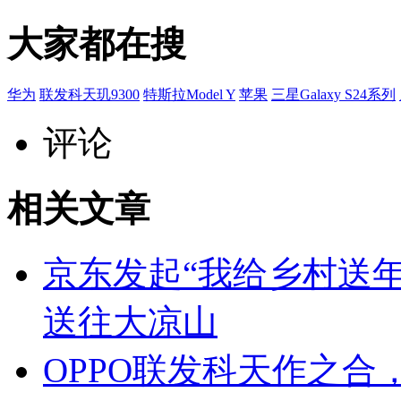
大家都在搜
华为
联发科天玑9300
特斯拉Model Y
苹果
三星Galaxy S24系列
评论
相关文章
京东发起“我给乡村送年货
送往大凉山
OPPO联发科天作之合，F