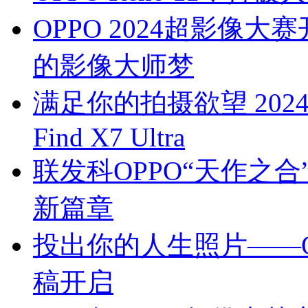
OPPO 2024超影像大
的影像大师梦
满足你的拍摄欲望 202
Find X7 Ultra
联发科OPPO“天作之合
新篇章
投出你的人生照片——OP
稿开启