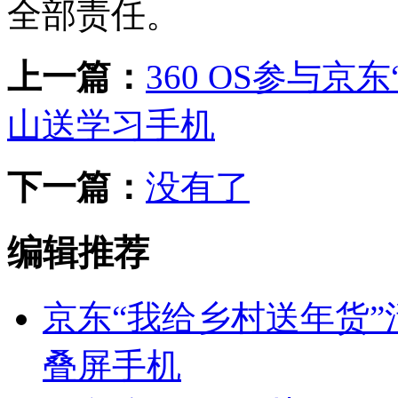
全部责任。
上一篇：
360 OS参与京
山送学习手机
下一篇：
没有了
编辑推荐
京东“我给乡村送年货”
叠屏手机