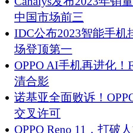
Canalys发布2023年
中国市场前三
IDC公布2023智能手
场登顶第一
OPPO AI手机再进化！
清合影
诺基亚全面败诉！OP
交叉许可
OPPO Reno 11，