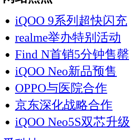
iQOO 9系列超快闪充
realme举办特别活动
Find N首销5分钟售罄
iQOO Neo新品预售
OPPO与医院合作
京东深化战略合作
iQOO Neo5S双芯升级