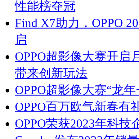
性能榜夺冠
Find X7助力，OPP
启
OPPO超影像大赛开启月度
带来创新玩法
OPPO超影像大赛“龙
OPPO百万欧气新春有
OPPO荣获2023年