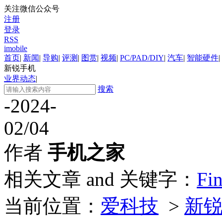
关注微信公众号
注册
登录
RSS
imobile
首页
|
新闻
|
导购
|
评测
|
图赏
|
视频
|
PC/PAD/DIY
|
汽车
|
智能硬件
|
新锐手机
业界动态
|
搜索
-2024-
02/04
作者
手机之家
相关文章 and 关键字：
Fi
当前位置：
爱科技
>
新