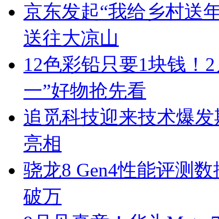
京东发起“我给乡村送年货
送往大凉山
12色彩铅只要1块钱！2
一”好物抢先看
追觅科技迎来技术爆发期
亮相
骁龙8 Gen4性能评
破万