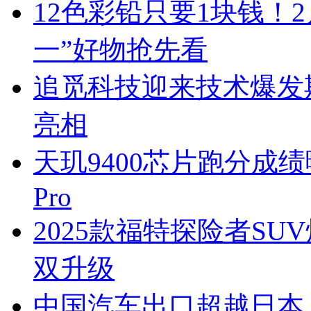
12色彩铅只要1块钱！2
一”好物抢先看
追觅科技迎来技术爆发期
亮相
天玑9400芯片跑分成绩
Pro
2025款福特探险者S
双升级
中国汽车出口超越日本