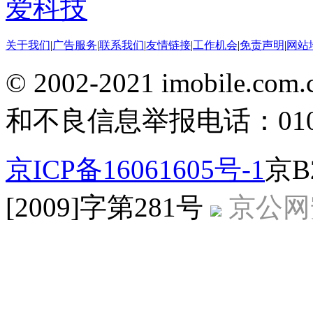
爱科技
关于我们
|
广告服务
|
联系我们
|
友情链接
|
工作机会
|
免责声明
|
网站
© 2002-2021 imobile
和不良信息举报电话：010-5
京ICP备16061605号-1
京B
[2009]字第281号
京公网安