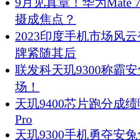
9月见真章！华为Mate 7
摄成焦点？
2023印度手机市场风云
牌紧随其后
联发科天玑9300称霸
场！
天玑9400芯片跑分成绩
Pro
天玑9300手机勇夺安