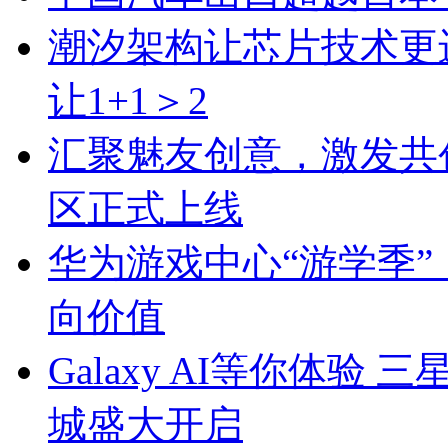
潮汐架构让芯片技术更
让1+1＞2
汇聚魅友创意，激发共创活力
区正式上线
华为游戏中心“游学季”
向价值
Galaxy AI等你体验 三
城盛大开启