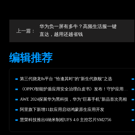
华为负一屏有多牛？高频生活服一键
上一篇：
直达，越用还越省钱
编辑推荐
第三代骁龙8s平台 “恰逢其时”的“新生代旗舰”之选
《OPPO智能护盾应用安全治理白皮书》发布！守护应用使用安全
AWE 2024探展华为黑科技，华为“巨幕手机”新品首次亮相
阿里旗下新增11款应用启动鸿蒙原生应用开发
慧荣科技推出6纳米制程UFS 4.0 主控芯片SM2756