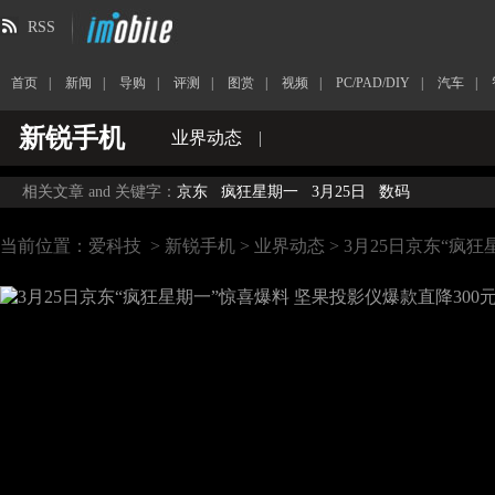
RSS
首页
|
新闻
|
导购
|
评测
|
图赏
|
视频
|
PC/PAD/DIY
|
汽车
|
新锐手机
业界动态
|
相关文章 and 关键字：
京东
疯狂星期一
3月25日
数码
当前位置：
爱科技
>
新锐手机
>
业界动态
> 3月25日京东“疯