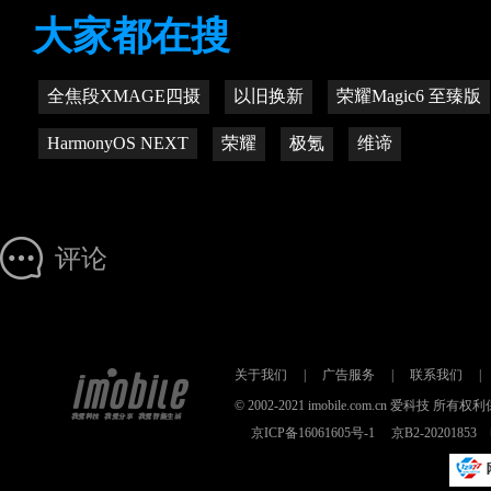
大家都在搜
全焦段XMAGE四摄
以旧换新
荣耀Magic6 至臻版
HarmonyOS NEXT
荣耀
极氪
维谛
评论
关于我们
|
广告服务
|
联系我们
|
© 2002-2021 imobile.com.cn 爱科技
京ICP备16061605号-1
京B2-2020185