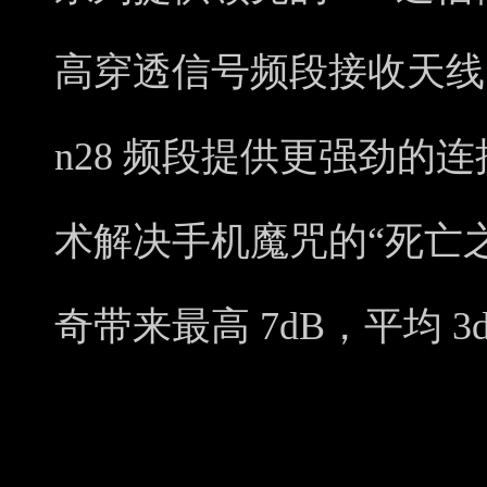
高穿透信号频段接收天线，在
n28 频段提供更强劲的
术解决手机魔咒的“死亡之
奇带来最高 7dB，平均 