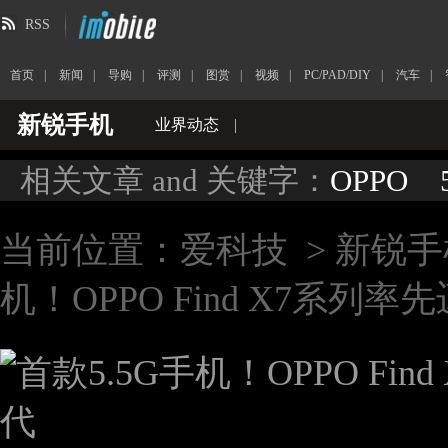
RSS
首页
|
新闻
|
导购
|
评测
|
图赏
|
视频
|
PC/PAD/DIY
|
汽车
|
新锐手机
业界动态
|
相关文章 and 关键字：
OPPO
当前位置：
爱科技
>
新锐手
机！OPPO Find X7系列