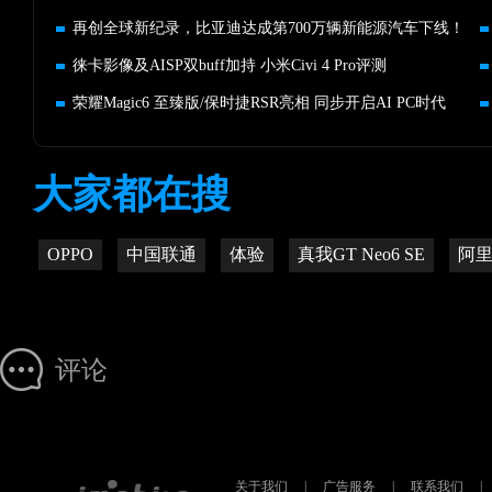
再创全球新纪录，比亚迪达成第700万辆新能源汽车下线！
徕卡影像及AISP双buff加持 小米Civi 4 Pro评测
荣耀Magic6 至臻版/保时捷RSR亮相 同步开启AI PC时代
大家都在搜
OPPO
中国联通
体验
真我GT Neo6 SE
阿
评论
关于我们
|
广告服务
|
联系我们
|