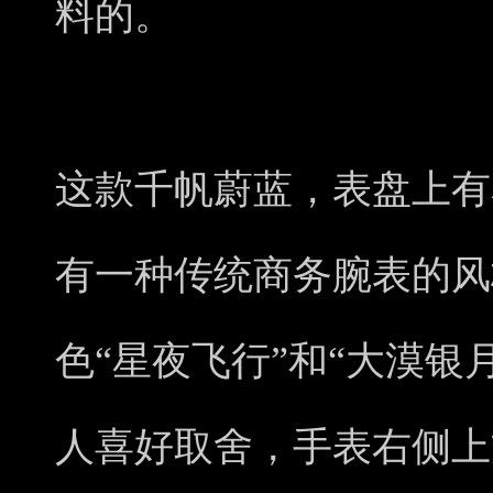
料的。
这款千帆蔚蓝，表盘上有
有一种传统商务腕表的风
色“星夜飞行”和“大漠银
人喜好取舍，手表右侧上