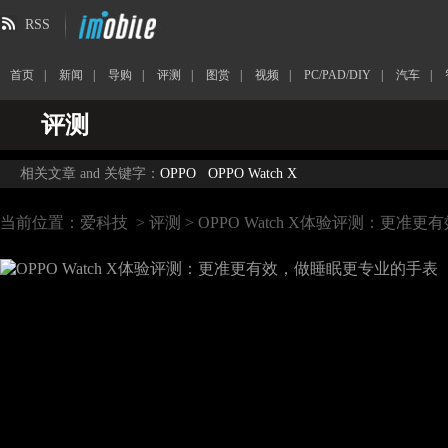
RSS
首页
|
新闻
|
导购
|
评测
|
图赏
|
视频
|
PC/PAD/DIY
|
汽车
|
评测
相关文章 and 关键字：
OPPO
OPPO Watch X
当前位置：
爱科技
>
评测
> OPPO Watch X体验评测：更