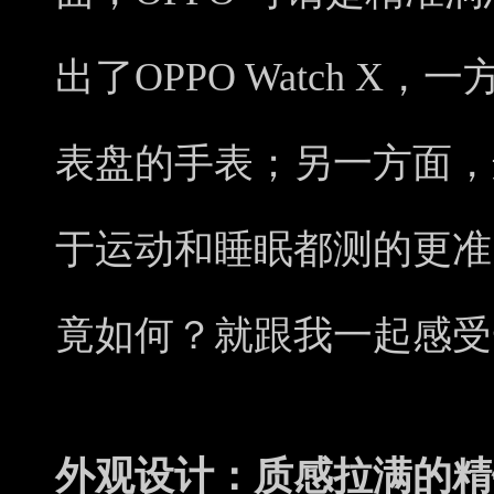
出了OPPO Watch X
表盘的手表；另一方面，这一次
于运动和睡眠都测的更准
竟如何？就跟我一起感受
外观设计：质感拉满的精