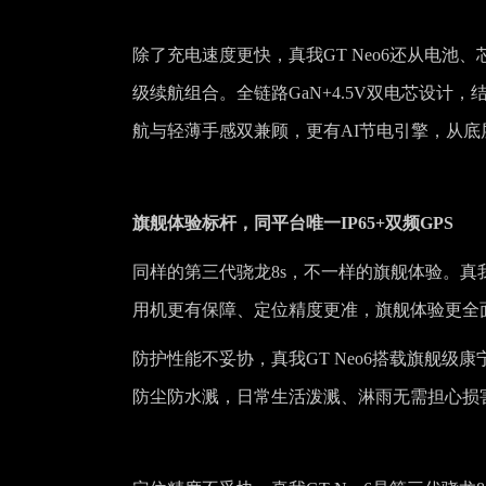
除了充电速度更快，真我GT Neo6还从电
级续航组合。全链路GaN+4.5V双电芯设计，结
航与轻薄手感双兼顾，更有AI节电引擎，从
旗舰体验标杆，同平台唯一IP65+双频GPS
同样的第三代骁龙8s，不一样的旗舰体验。真我
用机更有保障、定位精度更准，旗舰体验更全
防护性能不妥协，真我GT Neo6搭载旗舰级康宁
防尘防水溅，日常生活泼溅、淋雨无需担心损