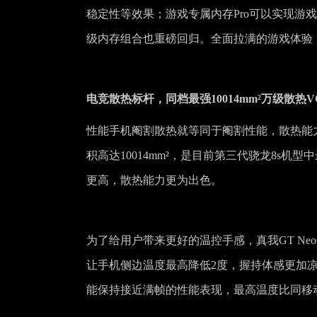
稳定性等效果；游戏专属内存Pro可以实现游戏
级内存组合也重磅回归。全面拉满的游戏体验，让
电竞散热标杆，同档最强10014mm²万级散热V
性能手机阉割散热就等同于阉割性能，散热能力
积高达10014mm²，是目前第三代骁龙8s
更高，散热能力更为出色。
为了给用户带来更好的温控手感，真我GT N
让手机侧边温度最高降低2度，握持体感更加凉爽
能保持接近满帧的性能表现，最高温度比同移动