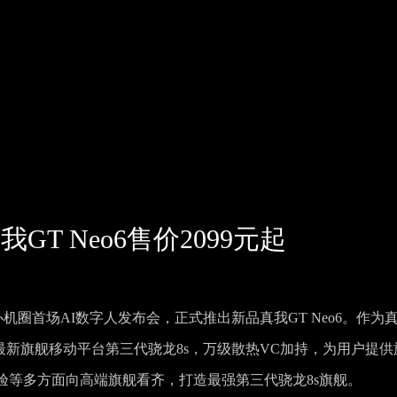
T Neo6售价2099元起
e举办机圈首场AI数字人发布会，正式推出新品真我GT Neo6。作为
通最新旗舰移动平台第三代骁龙8s，万级散热VC加持，为用户提供
验等多方面向高端旗舰看齐，打造最强第三代骁龙8s旗舰。