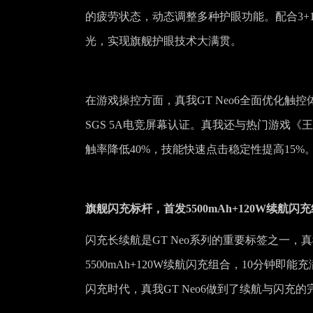
的疲劳状态，动态调整多种护眼功能。配合3+1 P
光，实现旗舰护眼技术大满贯。
在游戏操控方面，真我GT Neo6全面优化触
SGS 5A电竞屏幕认证。真我还与热门游戏
触率降低40%，技能快速点击稳定性提高15%
旗舰闪充标杆，首发5500mAh+120W续航闪
闪充长续航是GT Neo系列的重要标签之一，真
5500mAh+120W续航闪充组合，10分钟
闪充时代，真我GT Neo6做到了续航与闪充