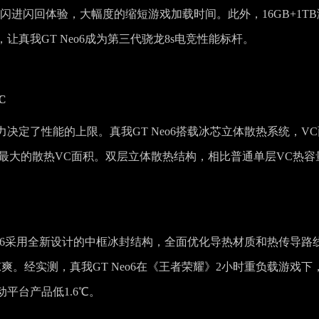
闪进闪回体验，大幅度的缩短游戏加载时间。此外，16GB+1TB
真我GT Neo6成为第三代骁龙8s电竞性能标杆。
C
决定了性能的上限。真我GT Neo6搭载冰芯立体散热系统，VC
机型中最大的散热VC面积。双层立体散热结构，相比普通单层VC热容
eo6采用全新设计的中框冰封结构，全面优化导热材质和热传导路
。经实测，真我GT Neo6在《王者荣耀》2小时重负载游戏下
平台产品低1.6℃。