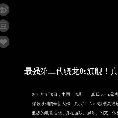
最强第三代骁龙8s旗舰！真我G
2024年5月9日，中国，深圳——真我realm
爆款系列的全新大作，真我GT Neo6搭载高
舰级的电竞性能，并在游戏、屏幕、闪充、体