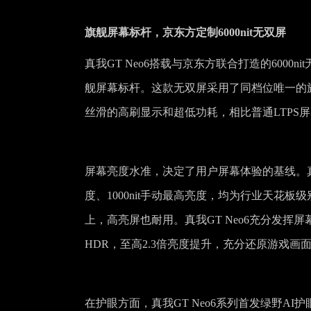
旗舰屏幕标杆，京东方定制6000nit无双屏
真我GT Neo6搭载与京东方联合打造的600
舰屏幕标杆。这款无双屏采用了同档位唯一的旗舰级
丝滑的高刷显示和超低功耗，相比普通LTPS屏
屏幕亮度水准，决定了用户屏幕体验的基线。真我GT 
度、1000nit手动最高亮度，均为行业天花
上，高亮屏也耐用。真我GT Neo6充分发挥
HDR，至高2.3倍亮度提升，充分还原游戏画
在护眼方面，真我GT Neo6系列首发绿野A