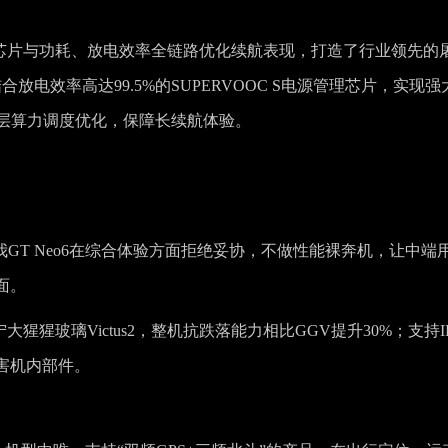
池、芯片与功耗、放电效率全链路优化续航表现，打造了行业领先的
合放电效率高达99.5%的SUPERVOOC S电源管理芯片，实现强
底层算力调度优化，保障长续航体验。
GT Neo6在综合体验方面拒绝妥协，不做性能裸奔机，让中端
面。
大猩猩玻璃Victus2，整机抗跌落能力相比GGV提升30%；支持IP
害机内部件。