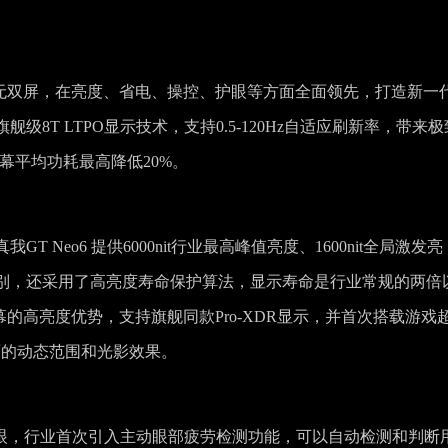
0nit无双屏，在亮度、省电、操控、护眼等方面全面领先，打造新一
8T LTPO显示技术，支持0.5-120Hz自适应刷新率，带来极
幕平均功耗最高降低20%。
Neo6 提供6000nit行业最高峰值亮度、1600nit全局激发亮
板级别，还采用了高亮度寿命保护算法，显示寿命是行业常规的两倍
屏幕的高亮度优势，支持旗舰同款Pro-XDR显示，并首次搭载游戏
面的动态范围和光影效果。
I护眼，行业首次引入主动眼部疲劳检测功能，可以自动检测和判断