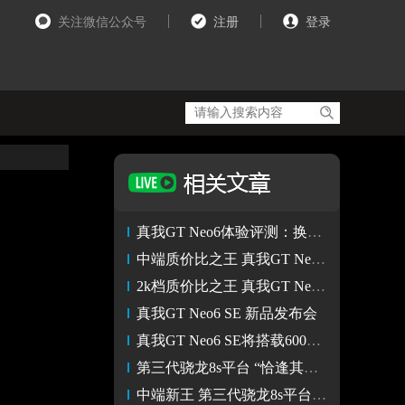
关注微信公众号
注册
登录
真我GT Neo6体验评测：换芯升级中端性能旗舰 1.5K原生画质原神
中端质价比之王 真我GT Neo6 SE正式发布 首销1699起
2k档质价比之王 真我GT Neo6 SE评测
真我GT Neo6 SE 新品发布会
真我GT Neo6 SE将搭载6000nit无双屏 4月正式发布
第三代骁龙8s平台 “恰逢其时”的“新生代旗舰”之选
中端新王 第三代骁龙8s平台发布 AI能力突出 双旗舰平台并行