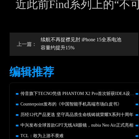
近此前Find系列上的“不
续航不再捉襟见肘 iPhone 15全系电池
上一篇：
容量约提升15%
编辑推荐
传音旗下TECNO凭借 PHANTOM X2 Pro首次斩获IDEA设计奖
Counterpoint发布的《中国智能手机高端市场白皮书》
历经12代产品更迭 坚守高品质生命线铸就荣耀X系列十周年
中兴发布全球首款GPT无线AR眼镜，nubia Neo Air正式亮相
TCL：敢为上游不畏难