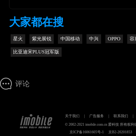
大家都在搜
星火
紫光展锐
中国移动
中兴
OPPO
容
比亚迪宋PLUS冠军版
评论
关于我们
|
广告服务
|
联系我们
|
© 2002-2021 imobile.com.cn 爱科技
京ICP备16061605号-1
京B2-2020185